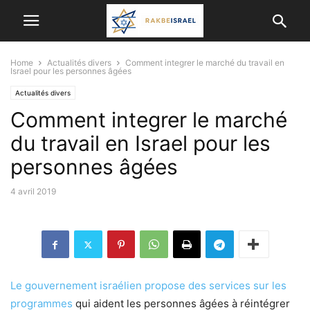
Home
Actualités divers
Comment integrer le marché du travail en
Israel pour les personnes âgées
Actualités divers
Comment integrer le marché
du travail en Israel pour les
personnes âgées
4 avril 2019
Le gouvernement israélien propose des services sur les
programmes
qui aident les personnes âgées à réintégrer