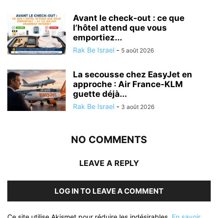
Avant le check-out : ce que
l’hôtel attend que vous
emportiez...
Rak Be Israel
-
5 août 2026
La secousse chez EasyJet en
approche : Air France-KLM
guette déjà...
Rak Be Israel
-
3 août 2026
NO COMMENTS
LEAVE A REPLY
LOG IN TO LEAVE A COMMENT
Ce site utilise Akismet pour réduire les indésirables.
En savoir