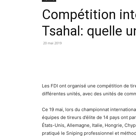
Compétition inte
Tsahal: quelle u
20 mai 2019
Les FDI ont organisé une compétition de tireu
différentes unités, avec des unités de com
Ce 19 mai, lors du championnat international 
équipes de tireurs d’élite de 14 pays ont pa
États-Unis, Allemagne, Italie, Hongrie, Chyp
pratiqué le Sniping professionnel et méthodi