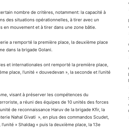
ertain nombre de critères, notamment: la capacité à
ans des situations opérationnelles, à tirer avec un
les en mouvement et à tirer dans une zone bâtie.
nterie a remporté la première place, la deuxième place
ième dans la brigade Golani.
es et internationales ont remporté la première place,
xième place, l’unité « douvedevan », la seconde et l’unité
sme, visant à préserver les compétences du
erroriste, a réuni des équipes de 10 unités des forces
’unité de reconnaissance Haruv de la brigade Kfir, la
anterie Nahal Givati ​​ », en plus des commandos Scudet,
 l’unité » Shaldag « puis la deuxième place, la 13e