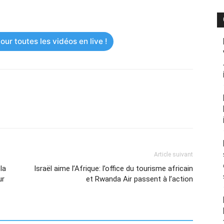
ur toutes les vidéos en live !
Article suivant
la
Israël aime l’Afrique: l’office du tourisme africain
ur
et Rwanda Air passent à l’action