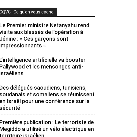
CQVC : Ce qu’on vous cache
Le Premier ministre Netanyahu rend
visite aux blessés de l’opération à
Jénine : « Ces garçons sont
impressionnants »
L’intelligence artificielle va booster
Pallywood et les mensonges anti-
israéliens
Des délégués saoudiens, tunisiens,
soudanais et somaliens se réunissent
en Israël pour une conférence sur la
sécurité
Première publication : Le terroriste de
Megiddo a utilisé un vélo électrique en
territoire israélien