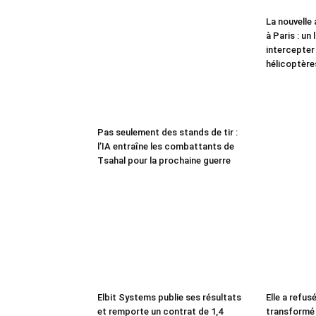
La nouvelle 
à Paris : un
intercepter
hélicoptère
Pas seulement des stands de tir :
l’IA entraîne les combattants de
Tsahal pour la prochaine guerre
Elbit Systems publie ses résultats
Elle a refus
et remporte un contrat de 1,4
transformé 