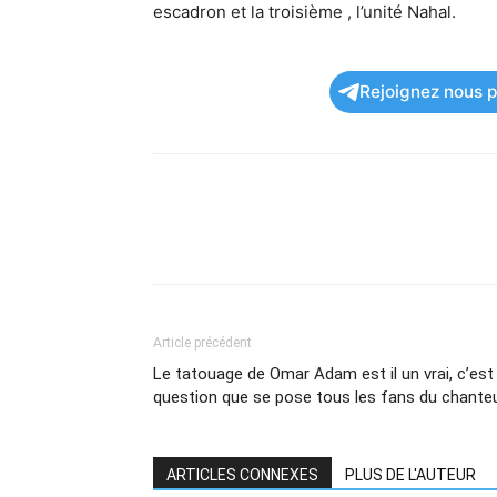
escadron et la troisième , l’unité Nahal.
Rejoignez nous po
Article précédent
Le tatouage de Omar Adam est il un vrai, c’est 
question que se pose tous les fans du chante
ARTICLES CONNEXES
PLUS DE L'AUTEUR