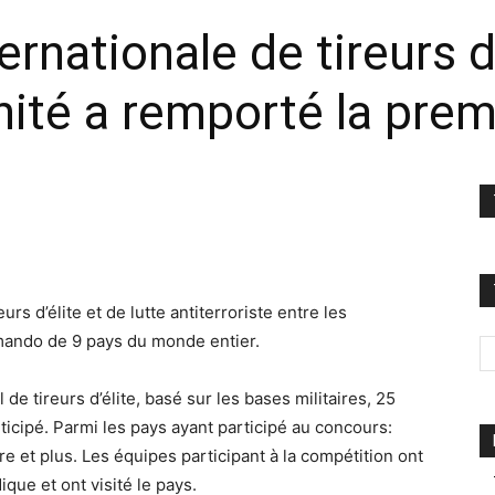
rnationale de tireurs d
nité a remporté la prem
rs d’élite et de lutte antiterroriste entre les
mando de 9 pays du monde entier.
de tireurs d’élite, basé sur les bases militaires, 25
rticipé. Parmi les pays ayant participé au concours:
re et plus. Les équipes participant à la compétition ont
que et ont visité le pays.