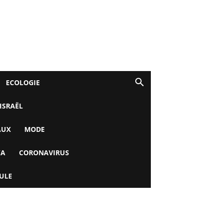
ECOLOGIE
 ISRAËL
AUX
MODE
YA
CORONAVIRUS
ULE