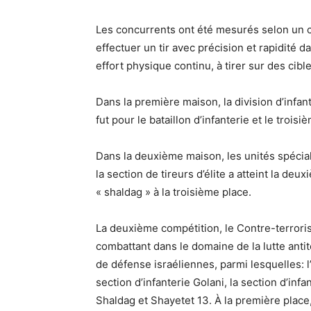
Les concurrents ont été mesurés selon un c
effectuer un tir avec précision et rapidité d
effort physique continu, à tirer sur des cib
Dans la première maison, la division d’infa
fut pour le bataillon d’infanterie et le trois
Dans la deuxième maison, les unités spécial
la section de tireurs d’élite a atteint la deu
« shaldag » à la troisième place.
La deuxième compétition, le Contre-terrori
combattant dans le domaine de la lutte antit
de défense israéliennes, parmi lesquelles: l
section d’infanterie Golani, la section d’inf
Shaldag et Shayetet 13. À la première place,