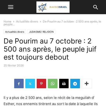
Home
Actualités divers
De Pourim au 7 octobre : 2 500 ans après, le
peuple...
Actualités divers
JUDAISME/ RELIGION
De Pourim au 7 octobre : 2
500 ans après, le peuple juif
est toujours debout
25 février 2026
Il y a plus de 2 500 ans, selon le récit de la meguilah d’
Esther, nos ennemis tirèrent au sort la date à laquelle ils