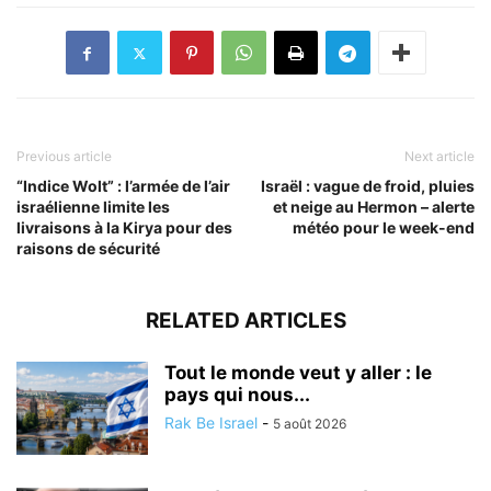
Previous article
Next article
“Indice Wolt” : l’armée de l’air
Israël : vague de froid, pluies
israélienne limite les
et neige au Hermon – alerte
livraisons à la Kirya pour des
météo pour le week-end
raisons de sécurité
RELATED ARTICLES
Tout le monde veut y aller : le
pays qui nous...
Rak Be Israel
-
5 août 2026