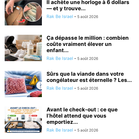
Il achète une horloge à 6 dollars
— et y trouve...
Rak Be Israel
-
5 août 2026
Ça dépasse le million : combien
coûte vraiment élever un
enfant...
Rak Be Israel
-
5 août 2026
Sûrs que la viande dans votre
congélateur est éternelle ? Les...
Rak Be Israel
-
5 août 2026
Avant le check-out : ce que
l’hôtel attend que vous
emportiez...
Rak Be Israel
-
5 août 2026