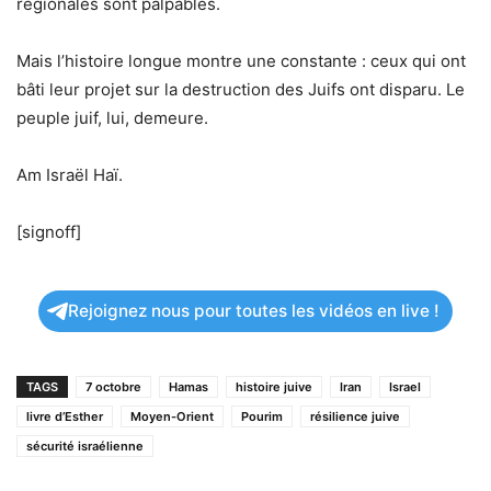
régionales sont palpables.
Mais l’histoire longue montre une constante : ceux qui ont
bâti leur projet sur la destruction des Juifs ont disparu. Le
peuple juif, lui, demeure.
Am Israël Haï.
[signoff]
Rejoignez nous pour toutes les vidéos en live !
TAGS
7 octobre
Hamas
histoire juive
Iran
Israel
livre d’Esther
Moyen-Orient
Pourim
résilience juive
sécurité israélienne