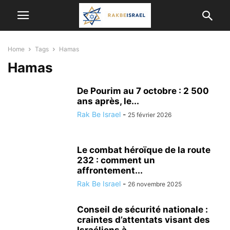
Home
Tags
Hamas
Hamas
De Pourim au 7 octobre : 2 500
ans après, le...
Rak Be Israel
-
25 février 2026
Le combat héroïque de la route
232 : comment un
affrontement...
Rak Be Israel
-
26 novembre 2025
Conseil de sécurité nationale :
craintes d’attentats visant des