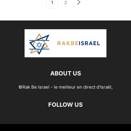
1
2
ABOUT US
©Rak Be Israel - le meilleur en direct d'Israël,
FOLLOW US