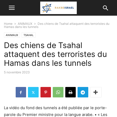
Home
ANIMAUX
Des chiens de Tsahal attaquent des terroristes du
Hamas dans les tunnels
ANIMAUX
TSAHAL
Des chiens de Tsahal
attaquent des terroristes du
Hamas dans les tunnels
5 novembre 2023
La vidéo du fond des tunnels a été publiée par le porte-
parole du Premier ministre pour la langue arabe. • « Les