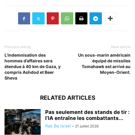
Previous article
Next article
L’indemnisation des
Un sous-marin américain
hommes d’affaires sera
équipé de missiles
étendue à 40 km de Gaza, y
Tomahawk est arrivé au
compris Ashdod et Beer
Moyen-Orient.
Sheva
RELATED ARTICLES
Pas seulement des stands de tir :
l’IA entraîne les combattants...
Rak Be Israel
-
21 juillet 2026