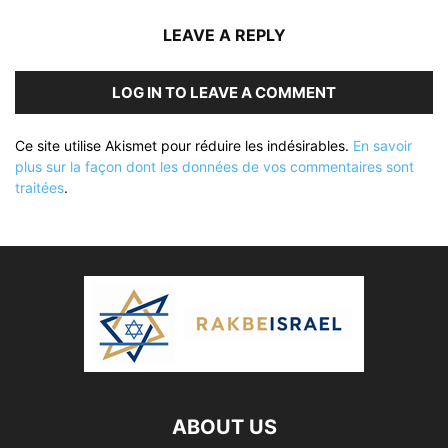
LEAVE A REPLY
LOG IN TO LEAVE A COMMENT
Ce site utilise Akismet pour réduire les indésirables.
En savoir
plus sur la façon dont les données de vos commentaires sont
traitées
.
ABOUT US