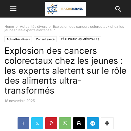
Home
Actualités divers
Explosion des cancers colorectaux chez les
jeunes : les experts alertent sur...
Actualités divers
Conseil santé
RÉALISATIONS MÉDICALES
Explosion des cancers
colorectaux chez les jeunes :
les experts alertent sur le rôle
des aliments ultra-
transformés
18 novembre 2025