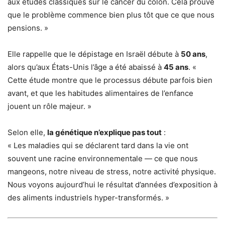
aux études classiques sur le cancer du côlon. Cela prouve
que le problème commence bien plus tôt que ce que nous
pensions. »
Elle rappelle que le dépistage en Israël débute à
50 ans
,
alors qu’aux États-Unis l’âge a été abaissé à
45 ans
. «
Cette étude montre que le processus débute parfois bien
avant, et que les habitudes alimentaires de l’enfance
jouent un rôle majeur. »
Selon elle,
la génétique n’explique pas tout
:
« Les maladies qui se déclarent tard dans la vie ont
souvent une racine environnementale — ce que nous
mangeons, notre niveau de stress, notre activité physique.
Nous voyons aujourd’hui le résultat d’années d’exposition à
des aliments industriels hyper-transformés. »