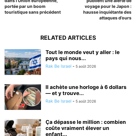
dans l’Union européenne,
publient une alerte de
portée par un boom
voyage pour le Japon :
touristique sans précédent
hausse inquiétante des
attaques d’ours
RELATED ARTICLES
Tout le monde veut y aller : le
pays qui nous...
Rak Be Israel
-
5 août 2026
Il achète une horloge à 6 dollars
— et y trouve...
Rak Be Israel
-
5 août 2026
Ça dépasse le million : combien
coûte vraiment élever un
enfant...