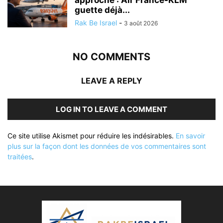
approche : Air France-KLM
guette déjà...
Rak Be Israel
-
3 août 2026
NO COMMENTS
LEAVE A REPLY
LOG IN TO LEAVE A COMMENT
Ce site utilise Akismet pour réduire les indésirables.
En savoir
plus sur la façon dont les données de vos commentaires sont
traitées
.