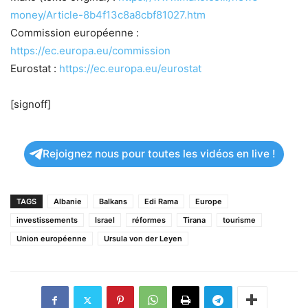
money/Article-8b4f13c8a8cbf81027.htm
Commission européenne :
https://ec.europa.eu/commission
Eurostat :
https://ec.europa.eu/eurostat
[signoff]
Rejoignez nous pour toutes les vidéos en live !
TAGS
Albanie
Balkans
Edi Rama
Europe
investissements
Israel
réformes
Tirana
tourisme
Union européenne
Ursula von der Leyen