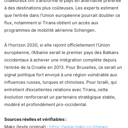
chaleureux ont transformé le pays en alternative préférée
à des destinations plus coûteuses. Les experts estiment
que l’entrée dans l’Union européenne pourrait doubler ce
flux, notamment si Tirana obtient un accès aux
programmes de mobilité aérienne Schengen.
À l’horizon 2030, si elle rejoint officiellement l’Union
européenne, l’Albanie serait le premier pays des Balkans
occidentaux à achever une intégration complète depuis
l’entrée de la Croatie en 2013. Pour Bruxelles, ce serait un
signal politique fort envoyé à une région vulnérable aux
influences russes, turques et chinoises. Pour Israël, qui
entretient d’excellentes relations avec Tirana, cette
évolution renforcerait un partenaire stratégique stable,
modéré et profondément pro-occidental.
Sources réelles et vérifiables :
Mako (texte original) :
https://www.mako.co.il/news-