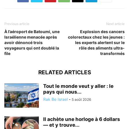
Previous article
Next article
À l’aéroport de Batoumi, une
Explosion des cancers
Israélienne menacée après
colorectaux chez les jeunes :
avoir dénoncé trois
les experts alertent sur le
voyageurs qui ont doublé la
rôle des aliments ultra-
file
transformés
RELATED ARTICLES
Tout le monde veut y aller : le
pays qui nous...
Rak Be Israel
-
5 août 2026
Il achète une horloge à 6 dollars
— et y trouve...