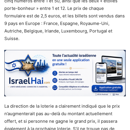
cinq numéros entre 1 et 50, ainsi que les deux « étoiles
porte-bonheur » entre 1 et 12. Le prix de chaque
formulaire est de 2,5 euros, et les billets sont vendus dans
9 pays en Europe : France, Espagne, Royaume-Uni,
Autriche, Belgique, Irlande, Luxembourg, Portugal et
Suisse.
La direction de la loterie a clairement indiqué que le prix
n’augmenterait pas au-delà du montant actuellement
offert, et si personne ne gagne le grand prix, il passera
également à la prochaine loterie. S’il ne trouve pas de