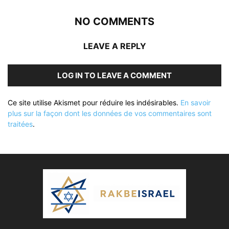
NO COMMENTS
LEAVE A REPLY
LOG IN TO LEAVE A COMMENT
Ce site utilise Akismet pour réduire les indésirables.
En savoir
plus sur la façon dont les données de vos commentaires sont
traitées
.