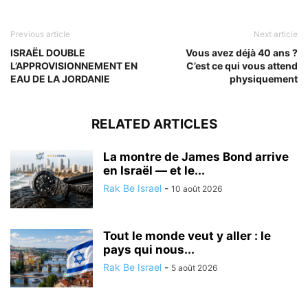
Previous article
Next article
ISRAËL DOUBLE
Vous avez déjà 40 ans ?
L’APPROVISIONNEMENT EN
C’est ce qui vous attend
EAU DE LA JORDANIE
physiquement
RELATED ARTICLES
La montre de James Bond arrive
en Israël — et le...
Rak Be Israel
-
10 août 2026
Tout le monde veut y aller : le
pays qui nous...
Rak Be Israel
-
5 août 2026