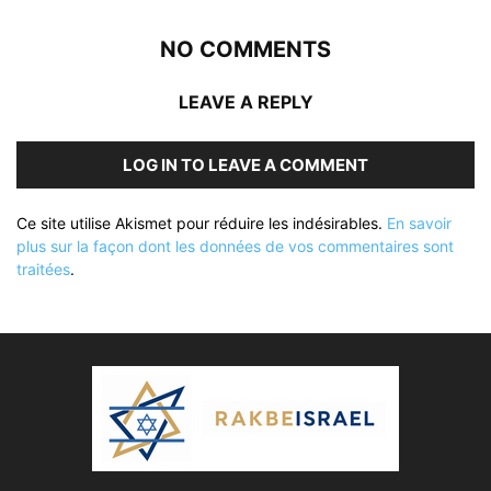
NO COMMENTS
LEAVE A REPLY
LOG IN TO LEAVE A COMMENT
Ce site utilise Akismet pour réduire les indésirables.
En savoir
plus sur la façon dont les données de vos commentaires sont
traitées
.