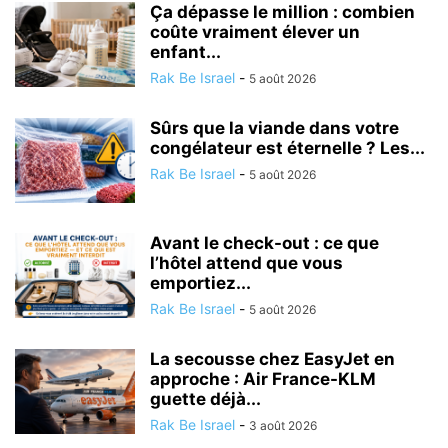
Ça dépasse le million : combien
coûte vraiment élever un
enfant...
Rak Be Israel
-
5 août 2026
Sûrs que la viande dans votre
congélateur est éternelle ? Les...
Rak Be Israel
-
5 août 2026
Avant le check-out : ce que
l’hôtel attend que vous
emportiez...
Rak Be Israel
-
5 août 2026
La secousse chez EasyJet en
approche : Air France-KLM
guette déjà...
Rak Be Israel
-
3 août 2026