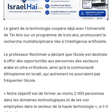
Le géant de la technologie coopère déjà avec l’Université
de Tel Aviv sur un programme de trois ans, promouvant la
recherche multidisciplinaire liée à l’intelligence artificielle.
Le professeur Reichman a déclaré que l’école est destinée
à offrir des opportunités aux personnes des secteurs
arabe et ultra-orthodoxe, ainsi qu’à la communauté
éthiopienne en Israël, qui autrement ne pourraient pas
fréquenter l’école.
« Notre objectif est de former au moins 2 000 personnes
dans les domaines technologiques et de les voir
employées dans le secteur de la haute technologie », a-t-il