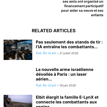
ses amis ont organisé un
financement participatif
pour aider sa veuve et ses
enfants
RELATED ARTICLES
Pas seulement des stands de tir :
l’IA entraîne les combattants...
Rak Be Israel
-
21 juillet 2026
La nouvelle arme israélienne
dévoilée à Paris : un laser
aérien...
Rak Be Israel
-
18 juin 2026
Elbit élargit la famille E-LynX et
connecte les combattants aux
engins...