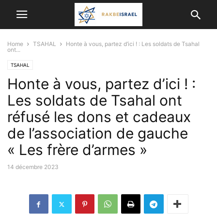
Home
TSAHAL
Honte à vous, partez d’ici ! : Les soldats de Tsahal
ont...
TSAHAL
Honte à vous, partez d’ici ! :
Les soldats de Tsahal ont
réfusé les dons et cadeaux
de l’association de gauche
« Les frère d’armes »
14 décembre 2023