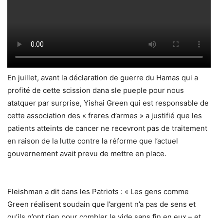
En juillet, avant la déclaration de guerre du Hamas qui a
profité de cette scission dana sle pueple pour nous
atatquer par surprise, Yishai Green qui est responsable de
cette association des « freres d’armes » a justifié que les
patients atteints de cancer ne recevront pas de traitement
en raison de la lutte contre la réforme que l’actuel
gouvernement avait prevu de mettre en place.
Fleishman a dit dans les Patriots : « Les gens comme
Green réalisent soudain que l’argent n’a pas de sens et
qu’ils n’ont rien pour combler le vide sans fin en eux – et