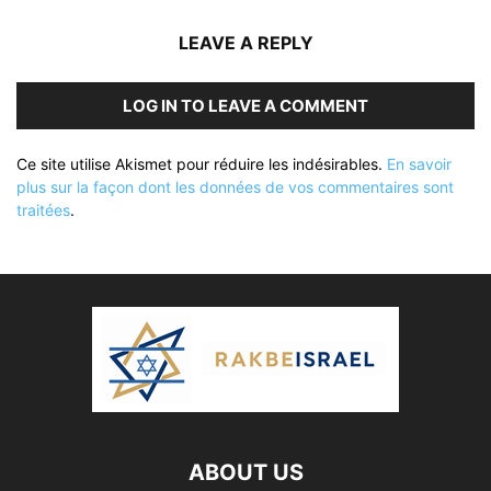
LEAVE A REPLY
LOG IN TO LEAVE A COMMENT
Ce site utilise Akismet pour réduire les indésirables.
En savoir
plus sur la façon dont les données de vos commentaires sont
traitées
.
ABOUT US