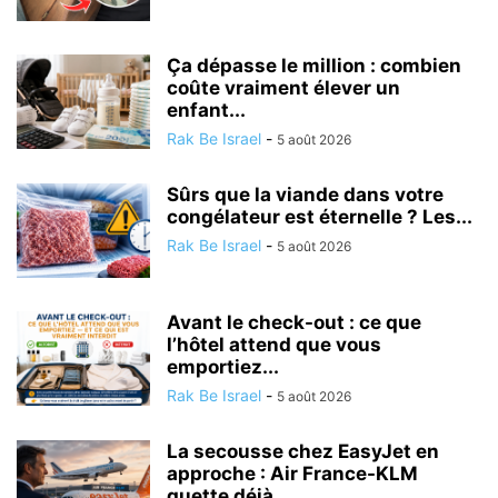
Ça dépasse le million : combien
coûte vraiment élever un
enfant...
Rak Be Israel
-
5 août 2026
Sûrs que la viande dans votre
congélateur est éternelle ? Les...
Rak Be Israel
-
5 août 2026
Avant le check-out : ce que
l’hôtel attend que vous
emportiez...
Rak Be Israel
-
5 août 2026
La secousse chez EasyJet en
approche : Air France-KLM
guette déjà...