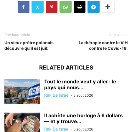
Previous article
Next article
Un vieux prêtre polonais
La thérapie contre le VIH
découvre qu’il est juif.
contre le Covid-19.
RELATED ARTICLES
Tout le monde veut y aller : le
pays qui nous...
Rak Be Israel
-
5 août 2026
Il achète une horloge à 6 dollars
— et y trouve...
Rak Be Israel
-
5 août 2026