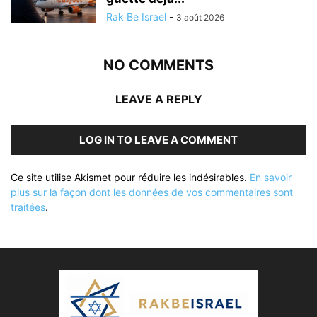
Rak Be Israel
-
3 août 2026
NO COMMENTS
LEAVE A REPLY
LOG IN TO LEAVE A COMMENT
Ce site utilise Akismet pour réduire les indésirables.
En savoir
plus sur la façon dont les données de vos commentaires sont
traitées
.