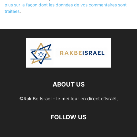
plus sur la façon dont les données de vos commentaires sont
traitées
.
ABOUT US
©Rak Be Israel - le meilleur en direct d'Israël,
FOLLOW US