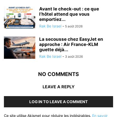
Avant le check-out : ce que
l’hôtel attend que vous
emportiez...
Rak Be Israel
-
5 août 2026
La secousse chez EasyJet en
approche : Air France-KLM
guette déjà...
Rak Be Israel
-
3 août 2026
NO COMMENTS
LEAVE A REPLY
LOG IN TO LEAVE A COMMENT
Ce site utilise Akismet pour réduire les indésirables.
En savoir