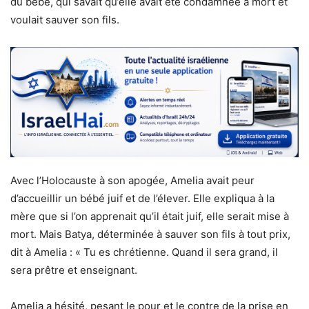
du bébé, qui savait qu’elle avait été condamnée à mort et
voulait sauver son fils.
Avec l’Holocauste à son apogée, Amelia avait peur
d’accueillir un bébé juif et de l’élever. Elle expliqua à la
mère que si l’on apprenait qu’il était juif, elle serait mise à
mort. Mais Batya, déterminée à sauver son fils à tout prix,
dit à Amelia : « Tu es chrétienne. Quand il sera grand, il
sera prêtre et enseignant.
Amelia a hésité, pesant le pour et le contre de la prise en