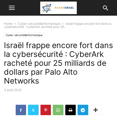
Home
Cyber-sécurité&Informatique
Israël frappe encore fort dans la
cybersécurité : CyberArk racheté pour 25...
Cyber-sécurité&Informatique
Israël frappe encore fort dans
la cybersécurité : CyberArk
racheté pour 25 milliards de
dollars par Palo Alto
Networks
3 août 2025