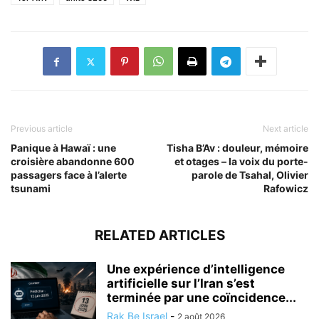
Previous article
Next article
Panique à Hawaï : une
Tisha B’Av : douleur, mémoire
croisière abandonne 600
et otages – la voix du porte-
passagers face à l’alerte
parole de Tsahal, Olivier
tsunami
Rafowicz
RELATED ARTICLES
Une expérience d’intelligence
artificielle sur l’Iran s’est
terminée par une coïncidence...
Rak Be Israel
-
2 août 2026