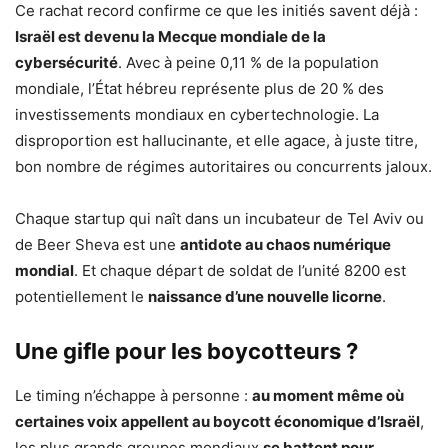
Ce rachat record confirme ce que les initiés savent déjà :
Israël est devenu la Mecque mondiale de la
cybersécurité
. Avec à peine 0,11 % de la population
mondiale, l’État hébreu représente plus de 20 % des
investissements mondiaux en cybertechnologie. La
disproportion est hallucinante, et elle agace, à juste titre,
bon nombre de régimes autoritaires ou concurrents jaloux.
Chaque startup qui naît dans un incubateur de Tel Aviv ou
de Beer Sheva est une
antidote au chaos numérique
mondial
. Et chaque départ de soldat de l’unité 8200 est
potentiellement le
naissance d’une nouvelle licorne
.
Une gifle pour les boycotteurs ?
Le timing n’échappe à personne :
au moment même où
certaines voix appellent au boycott économique d’Israël
,
les plus grands groupes mondiaux
se battent pour