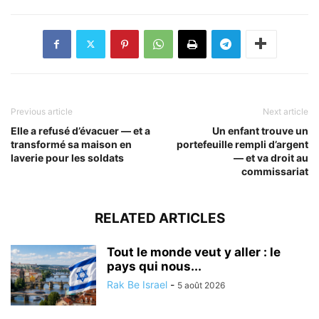
Previous article
Next article
Elle a refusé d’évacuer — et a
Un enfant trouve un
transformé sa maison en
portefeuille rempli d’argent
laverie pour les soldats
— et va droit au
commissariat
RELATED ARTICLES
Tout le monde veut y aller : le
pays qui nous...
Rak Be Israel
-
5 août 2026