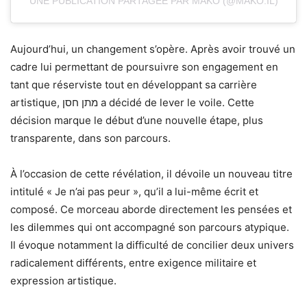
UNE PUBLICATION PARTAGÉE PAR MAKO (@MAKO.IL)
Aujourd’hui, un changement s’opère. Après avoir trouvé un
cadre lui permettant de poursuivre son engagement en
tant que réserviste tout en développant sa carrière
artistique, מתן חסן a décidé de lever le voile. Cette
décision marque le début d’une nouvelle étape, plus
transparente, dans son parcours.
À l’occasion de cette révélation, il dévoile un nouveau titre
intitulé « Je n’ai pas peur », qu’il a lui-même écrit et
composé. Ce morceau aborde directement les pensées et
les dilemmes qui ont accompagné son parcours atypique.
Il évoque notamment la difficulté de concilier deux univers
radicalement différents, entre exigence militaire et
expression artistique.