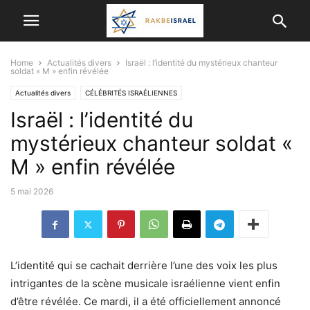
Home
Actualités divers
Israël : l’identité du mystérieux chanteur
soldat « M » enfin révélée
Actualités divers
CÉLÉBRITÉS ISRAÉLIENNES
Israël : l’identité du
mystérieux chanteur soldat «
M » enfin révélée
5 mai 2026
L’identité qui se cachait derrière l’une des voix les plus
intrigantes de la scène musicale israélienne vient enfin
d’être révélée. Ce mardi, il a été officiellement annoncé