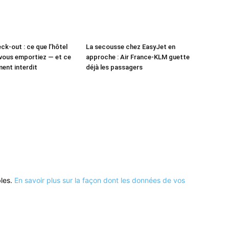
ck-out : ce que l’hôtel
La secousse chez EasyJet en
vous emportiez — et ce
approche : Air France-KLM guette
ment interdit
déjà les passagers
bles.
En savoir plus sur la façon dont les données de vos