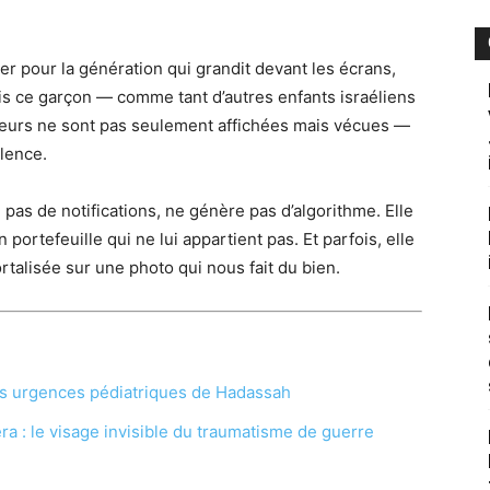
éter pour la génération qui grandit devant les écrans,
is ce garçon — comme tant d’autres enfants israéliens
aleurs ne sont pas seulement affichées mais vécues —
ilence.
e pas de notifications, ne génère pas d’algorithme. Elle
portefeuille qui ne lui appartient pas. Et parfois, elle
talisée sur une photo qui nous fait du bien.
es urgences pédiatriques de Hadassah
éra : le visage invisible du traumatisme de guerre