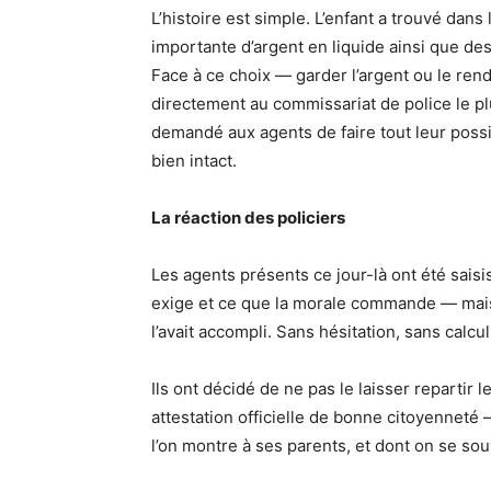
L’histoire est simple. L’enfant a trouvé dan
importante d’argent en liquide ainsi que d
Face à ce choix — garder l’argent ou le rend
directement au commissariat de police le plu
demandé aux agents de faire tout leur possib
bien intact.
La réaction des policiers
Les agents présents ce jour-là ont été saisi
exige et ce que la morale commande — mais 
l’avait accompli. Sans hésitation, sans calcu
Ils ont décidé de ne pas le laisser repartir 
attestation officielle de bonne citoyennet
l’on montre à ses parents, et dont on se sou