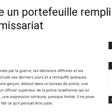
 un portefeuille rempli
missariat
ée par la guerre, les décisions difficiles et les
irculé ces derniers jours et a réchauffé quelques
jeune garçon, debout dans un bureau de police, une
 un officier supérieur de la police israélienne qui lui
 une expression sérieuse, presque timide. Il ne pose
fait ce qu’il pensait être juste.