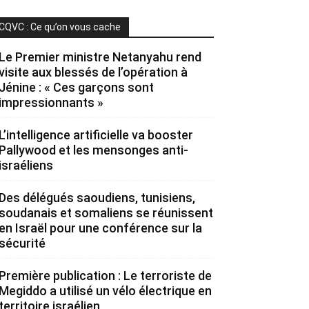
CQVC : Ce qu’on vous cache
Le Premier ministre Netanyahu rend
visite aux blessés de l’opération à
Jénine : « Ces garçons sont
impressionnants »
L’intelligence artificielle va booster
Pallywood et les mensonges anti-
israéliens
Des délégués saoudiens, tunisiens,
soudanais et somaliens se réunissent
en Israël pour une conférence sur la
sécurité
Première publication : Le terroriste de
Megiddo a utilisé un vélo électrique en
territoire israélien