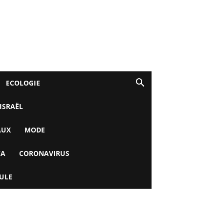
ECOLOGIE
 ISRAËL
AUX
MODE
YA
CORONAVIRUS
ULE