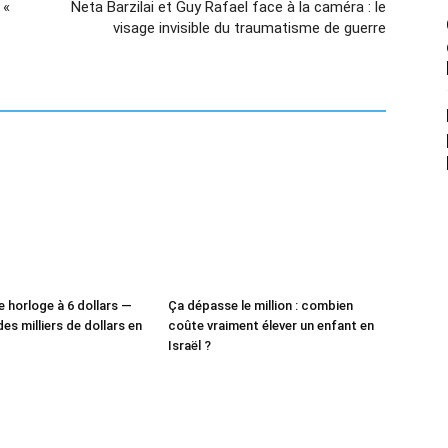
 «
Neta Barzilai et Guy Rafael face à la caméra : le
visage invisible du traumatisme de guerre
e horloge à 6 dollars —
Ça dépasse le million : combien
des milliers de dollars en
coûte vraiment élever un enfant en
Israël ?