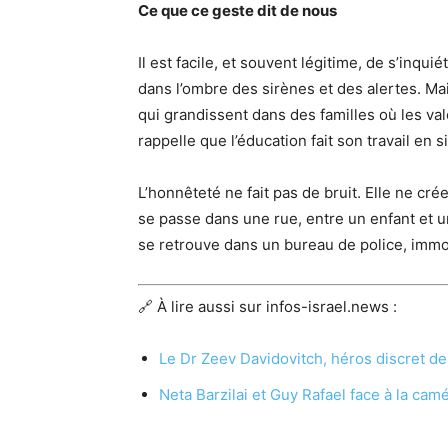
Ce que ce geste dit de nous
Il est facile, et souvent légitime, de s’inqui
dans l’ombre des sirènes et des alertes. Ma
qui grandissent dans des familles où les v
rappelle que l’éducation fait son travail en s
L’honnêteté ne fait pas de bruit. Elle ne cré
se passe dans une rue, entre un enfant et un 
se retrouve dans un bureau de police, immor
🔗 À lire aussi sur infos-israel.news :
Le Dr Zeev Davidovitch, héros discret d
Neta Barzilai et Guy Rafael face à la cam