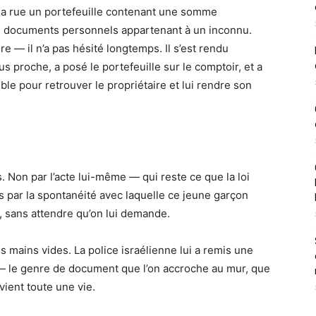
s la rue un portefeuille contenant une somme
es documents personnels appartenant à un inconnu.
re — il n’a pas hésité longtemps. Il s’est rendu
s proche, a posé le portefeuille sur le comptoir, et a
le pour retrouver le propriétaire et lui rendre son
s. Non par l’acte lui-même — qui reste ce que la loi
par la spontanéité avec laquelle ce jeune garçon
l, sans attendre qu’on lui demande.
les mains vides. La police israélienne lui a remis une
é — le genre de document que l’on accroche au mur, que
vient toute une vie.