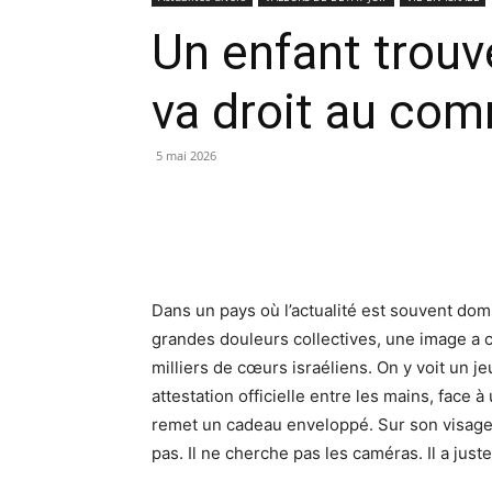
Un enfant trouve
va droit au com
5 mai 2026
Dans un pays où l’actualité est souvent domin
grandes douleurs collectives, une image a c
milliers de cœurs israéliens. On y voit un 
attestation officielle entre les mains, face à
remet un cadeau enveloppé. Sur son visage,
pas. Il ne cherche pas les caméras. Il a juste 