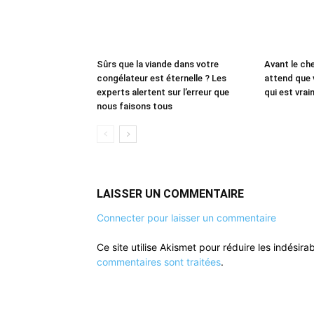
Sûrs que la viande dans votre
Avant le che
congélateur est éternelle ? Les
attend que 
experts alertent sur l’erreur que
qui est vrai
nous faisons tous
LAISSER UN COMMENTAIRE
Connecter pour laisser un commentaire
Ce site utilise Akismet pour réduire les indésira
commentaires sont traitées
.