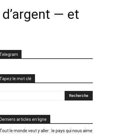
 d’argent — et
Telegram
Tapez le mot clé
Derniers articles en ligne
Tout le monde veut y aller : le pays qui nous aime