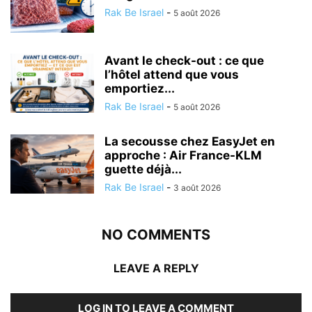
Rak Be Israel
-
5 août 2026
Avant le check-out : ce que
l’hôtel attend que vous
emportiez...
Rak Be Israel
-
5 août 2026
La secousse chez EasyJet en
approche : Air France-KLM
guette déjà...
Rak Be Israel
-
3 août 2026
NO COMMENTS
LEAVE A REPLY
LOG IN TO LEAVE A COMMENT