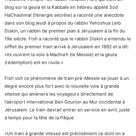
blog sur la geula et la Kabbale en hébreu appelé Sod
HaChashmal (l’énergie secrète) a raconté une anecdote
dans son blog jeudi à propos du rabbin Yehoshua Leib
Diskin, un rabbin de premier plan à Jérusalem à la fin du
19e siècle. Fish a raconté que le rabbin Diskin a entendu le
sifflet du premier train arrivé à Jérusalem en 1892 et a dit:
«Ils ouvrent la voie à Machia’h (le Messie) et la geula
(rédemption) est en route.»
Fish voit ce phénomène de train pré-Messie se jouer à un
degré encore plus fort avec la nouvelle voie à grande
vitesse qui amènera les voyageurs directement de
l’aéroport international Ben Gourion au Mur occidental à
Jérusalem. Le train devrait entrer en service en avril, juste
à temps pour la fête de la Pâque.
«Un train à grande vitesse est précisément ce dont on a