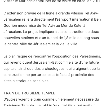
visiter le Mur occidental lors de sa visite en Israël en 2017.
L’ extension prévue de la ligne à grande vitesse Tel Aviv-
Jérusalem reliera directement l’aéroport international Ben
Gourion modernisé de Tel Aviv au Mur du Kotel à
Jérusalem. Le projet impliquerait la construction de deux
nouvelles stations et d’un tunnel de 1,8 mile de long sous
le centre-ville de Jérusalem et la vieille ville.
Le plan risque de rencontrer l’opposition des Palestiniens,
qui revendiquent Jérusalem-Est comme site d’une future
capitale, ainsi que des archéologues, qui craignent que la
construction ne perturbe les artefacts à proximité des
sites historiques sensibles.
TRAIN DU TROISIÈME TEMPLE
D’autres voient le train comme un élément nécessaire du
Troisième Temple . Le rabbin Yekutiel Fish, qui écrit un