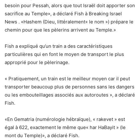
besoin pour Pessah, alors que tout Israël doit apporter son
sacrifice au Temple», a déclaré Fish à Breaking Israel
News . «Hashem (Dieu, littéralement« le nom ») prépare le
chemin pour que les pèlerins arrivent au Temple.»
Fish a expliqué qu’un train a des caractéristiques
particulières qui en font le moyen de transport le plus
approprié pour le pèlerinage.
« Pratiquement, un train est le meilleur moyen car il peut
transporter beaucoup plus de personnes sans les dangers
ou les embouteillages associés aux autoroutes », a déclaré
Fish.
«En Gematria (numérologie hébraïque), « rakevet » est
égal à 622, exactement le même que« har HaBayit » (le
mont du Temple)», a déclaré Fish.