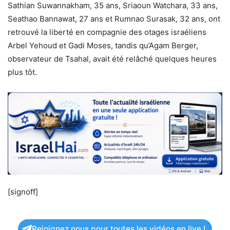
Sathian Suwannakham, 35 ans, Sriaoun Watchara, 33 ans,
Seathao Bannawat, 27 ans et Rumnao Surasak, 32 ans, ont
retrouvé la liberté en compagnie des otages israéliens
Arbel Yehoud et Gadi Moses, tandis qu’Agam Berger,
observateur de Tsahal, avait été relâché quelques heures
plus tôt.
[signoff]
Rejoignez nous pour toutes les vidéos en live !