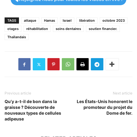
TAGS
attaque
Hamas
Israel
libération
octobre 2023
otages
réhabilitation
soins dentaires
soutien financier.
Thaïlandais
Previous article
Next article
Qu’y a-t-il de bon dans la
Les États-Unis honorent le
graisse ? Découverte de
promoteur du projet du
nouveaux types de cellules
Dome de fer.
adipeuse