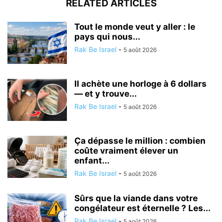
RELATED ARTICLES
Tout le monde veut y aller : le
pays qui nous...
Rak Be Israel
-
5 août 2026
Il achète une horloge à 6 dollars
— et y trouve...
Rak Be Israel
-
5 août 2026
Ça dépasse le million : combien
coûte vraiment élever un
enfant...
Rak Be Israel
-
5 août 2026
Sûrs que la viande dans votre
congélateur est éternelle ? Les...
Rak Be Israel
-
5 août 2026