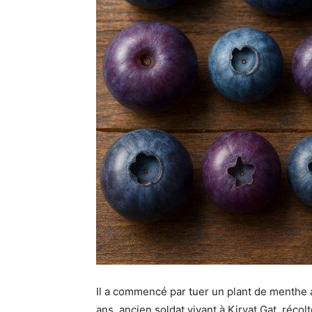
Il a commencé par tuer un plant de menthe a
ans, ancien soldat vivant à Kiryat Gat, récol