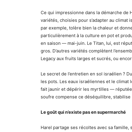
Ce qui impressionne dans la démarche de Hare
variétés, choisies pour s’adapter au climat i
par exemple, tolère bien la chaleur et donne
particulièrement à la culture en pot et prod
en saison — mai-juin. Le Titan, lui, est rép
gros. D’autres variétés complètent l’ensemble
Legacy aux fruits larges et sucrés, ou enco
Le secret de l’entretien en sol israélien ? D
les pots. Les eaux israéliennes et le climat 
fait jaunir et dépérir les myrtilles — réputé
soufre compense ce déséquilibre, stabilise l’
Le goût qui n’existe pas en supermarché
Harel partage ses récoltes avec sa famille, 