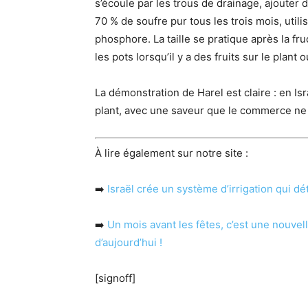
s’écoule par les trous de drainage, ajouter
70 % de soufre pur tous les trois mois, util
phosphore. La taille se pratique après la fruc
les pots lorsqu’il y a des fruits sur le plan
La démonstration de Harel est claire : en Isr
plant, avec une saveur que le commerce ne
À lire également sur notre site :
➡️
Israël crée un système d’irrigation qui dét
➡️
Un mois avant les fêtes, c’est une nouvel
d’aujourd’hui !
[signoff]