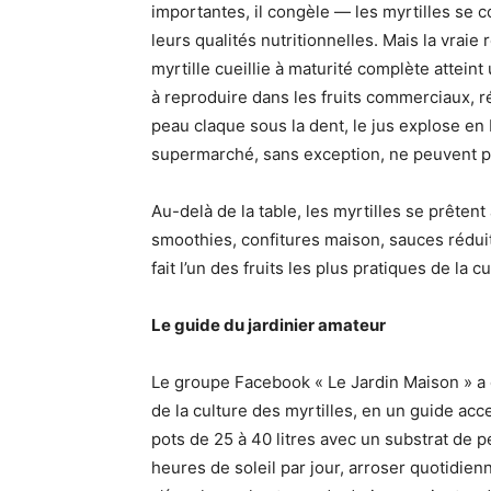
importantes, il congèle — les myrtilles se 
leurs qualités nutritionnelles. Mais la vraie
myrtille cueillie à maturité complète attei
à reproduire dans les fruits commerciaux, r
peau claque sous la dent, le jus explose e
supermarché, sans exception, ne peuvent pa
Au-delà de la table, les myrtilles se prêtent
smoothies, confitures maison, sauces réduit
fait l’un des fruits les plus pratiques de la c
Le guide du jardinier amateur
Le groupe Facebook « Le Jardin Maison » a
de la culture des myrtilles, en un guide acc
pots de 25 à 40 litres avec un substrat de pé
heures de soleil par jour, arroser quotidie