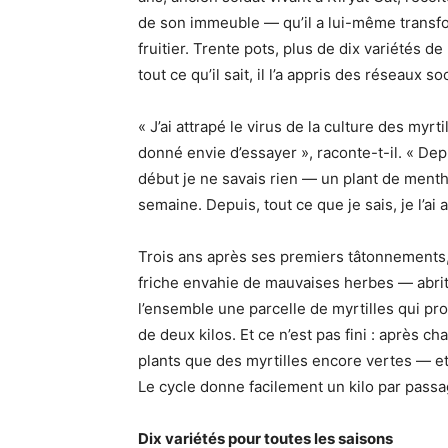
de son immeuble — qu’il a lui-même transfor
fruitier. Trente pots, plus de dix variétés de 
tout ce qu’il sait, il l’a appris des réseaux s
« J’ai attrapé le virus de la culture des myrt
donné envie d’essayer », raconte-t-il. « Depu
début je ne savais rien — un plant de menth
semaine. Depuis, tout ce que je sais, je l’ai 
Trois ans après ses premiers tâtonnements, 
friche envahie de mauvaises herbes — abrit
l’ensemble une parcelle de myrtilles qui produ
de deux kilos. Et ce n’est pas fini : après c
plants que des myrtilles encore vertes — et 
Le cycle donne facilement un kilo par passa
Dix variétés pour toutes les saisons