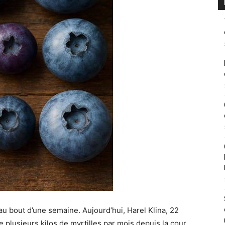
u bout d’une semaine. Aujourd’hui, Harel Klina, 22
te plusieurs kilos de myrtilles par mois depuis la cour