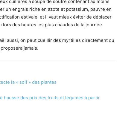
 deux cuillères à soupe de soufre contenant au moins
iser un engrais riche en azote et potassium, pauvre en
tification estivale, et il vaut mieux éviter de déplacer
t ou lors des heures les plus chaudes de la journée.
aël aussi, on peut cueillir des myrtilles directement du
 proposera jamais.
ecte la « soif » des plantes
le hausse des prix des fruits et légumes à partir