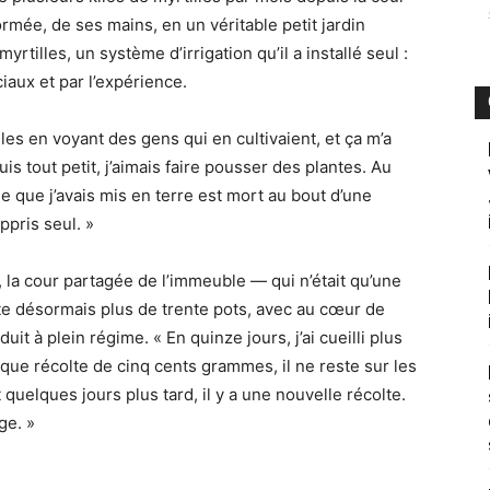
mée, de ses mains, en un véritable petit jardin
myrtilles, un système d’irrigation qu’il a installé seul :
ociaux et par l’expérience.
illes en voyant des gens qui en cultivaient, et ça m’a
is tout petit, j’aimais faire pousser des plantes. Au
e que j’avais mis en terre est mort au bout d’une
appris seul. »
la cour partagée de l’immeuble — qui n’était qu’une
e désormais plus de trente pots, avec au cœur de
it à plein régime. « En quinze jours, j’ai cueilli plus
haque récolte de cinq cents grammes, il ne reste sur les
quelques jours plus tard, il y a une nouvelle récolte.
ge. »