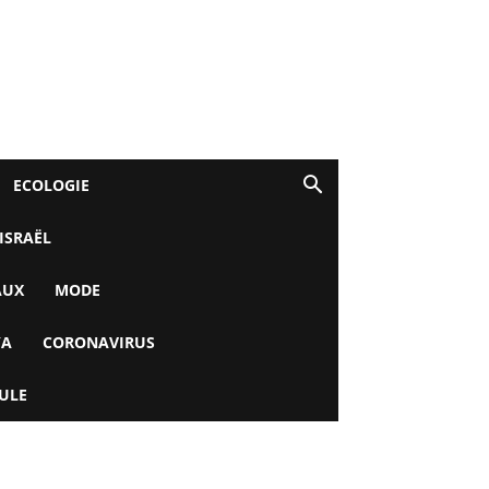
ECOLOGIE
 ISRAËL
AUX
MODE
YA
CORONAVIRUS
ULE