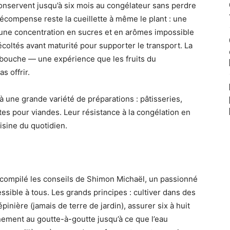
conservent jusqu’à six mois au congélateur sans perdre
 récompense reste la cueillette à même le plant : une
nt une concentration en sucres et en arômes impossible
écoltés avant maturité pour supporter le transport. La
n bouche — une expérience que les fruits du
s offrir.
 à une grande variété de préparations : pâtisseries,
es pour viandes. Leur résistance à la congélation en
uisine du quotidien.
 compilé les conseils de Shimon Michaël, un passionné
essible à tous. Les grands principes : cultiver dans des
pinière (jamais de terre de jardin), assurer six à huit
nnement au goutte-à-goutte jusqu’à ce que l’eau