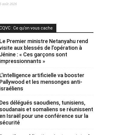
5 août 2026
CQVC : Ce qu’on vous cache
Le Premier ministre Netanyahu rend
visite aux blessés de l’opération à
Jénine : « Ces garçons sont
impressionnants »
L’intelligence artificielle va booster
Pallywood et les mensonges anti-
israéliens
Des délégués saoudiens, tunisiens,
soudanais et somaliens se réunissent
en Israël pour une conférence sur la
sécurité