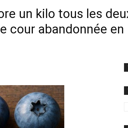
ore un kilo tous les deux
ne cour abandonnée en