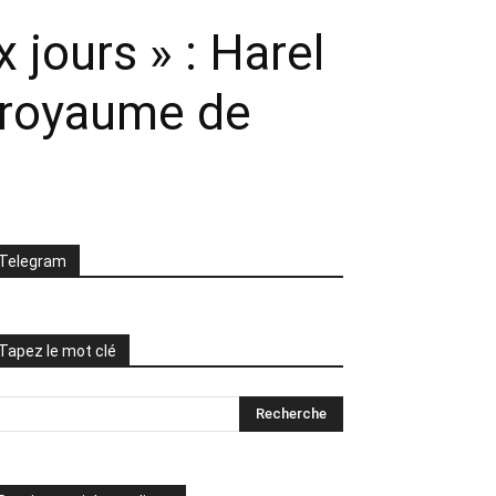
 jours » : Harel
 royaume de
Telegram
Tapez le mot clé