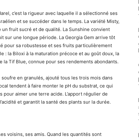
l, c’est la rigueur avec laquelle il a sélectionné ses
sraélien et se succéder dans le temps. La variété Misty,
 un fruit sucré et de qualité. La Sunshine convient
uit sur une longue période. La Georgia Gem arrive tôt
uté pour sa robustesse et ses fruits particulièrement
 : la Biloxi à la maturation précoce et au goût doux, la
re la Tif Blue, connue pour ses rendements abondants.
u soufre en granulés, ajouté tous les trois mois dans
local tendent à faire monter le pH du substrat, ce qui
es pour aimer une terre acide. L’apport régulier de
acidité et garantit la santé des plants sur la durée.
ses voisins, ses amis. Quand les quantités sont