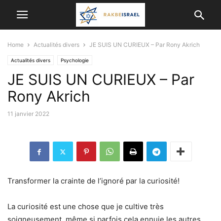
Home
Actualités divers
JE SUIS UN CURIEUX – Par Rony Akrich
Actualités divers
Psychologie
JE SUIS UN CURIEUX – Par
Rony Akrich
11 janvier 2022
Transformer la crainte de l’ignoré par la curiosité!
La curiosité est une chose que je cultive très
soigneusement, même si parfois cela ennuie les autres.