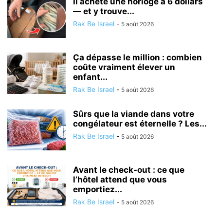
Il achète une horloge à 6 dollars
— et y trouve...
Rak Be Israel
-
5 août 2026
Ça dépasse le million : combien
coûte vraiment élever un
enfant...
Rak Be Israel
-
5 août 2026
Sûrs que la viande dans votre
congélateur est éternelle ? Les...
Rak Be Israel
-
5 août 2026
Avant le check-out : ce que
l’hôtel attend que vous
emportiez...
Rak Be Israel
-
5 août 2026