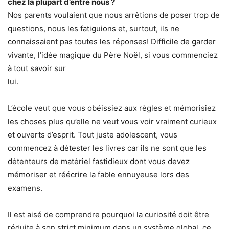
chez la plupart d’entre nous ?
Nos parents voulaient que nous arrêtions de poser trop de
questions, nous les fatiguions et, surtout, ils ne
connaissaient pas toutes les réponses! Difficile de garder
vivante, l’idée magique du Père Noël, si vous commenciez
à tout savoir sur
lui.
L’école veut que vous obéissiez aux règles et mémorisiez
les choses plus qu’elle ne veut vous voir vraiment curieux
et ouverts d’esprit. Tout juste adolescent, vous
commencez à détester les livres car ils ne sont que les
détenteurs de matériel fastidieux dont vous devez
mémoriser et réécrire la fable ennuyeuse lors des
examens.
Il est aisé de comprendre pourquoi la curiosité doit être
réduite à son strict minimum dans un système global, ce