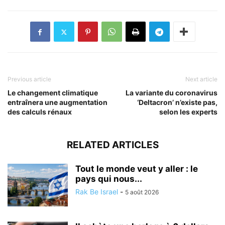
Previous article
Next article
Le changement climatique
La variante du coronavirus
entraînera une augmentation
‘Deltacron’ n’existe pas,
des calculs rénaux
selon les experts
RELATED ARTICLES
Tout le monde veut y aller : le
pays qui nous...
Rak Be Israel
-
5 août 2026