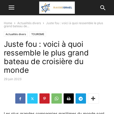
Home
Actualités divers
Juste fou : voici à quoi ressemble le plus
grand bateau de...
Actualités divers
TOURISME
Juste fou : voici à quoi
ressemble le plus grand
bateau de croisière du
monde
29 juin 2023
Les plus grandes compagnies maritimes du monde sont