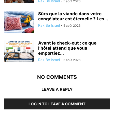
Rak Be Israel
-
5 août 2026
Sûrs que la viande dans votre
congélateur est éternelle ? Les...
Rak Be Israel
-
5 août 2026
Avant le check-out : ce que
l’hôtel attend que vous
emportiez...
Rak Be Israel
-
5 août 2026
NO COMMENTS
LEAVE A REPLY
LOG IN TO LEAVE A COMMENT