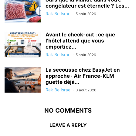
congélateur est éternelle ? Les...
Rak Be Israel
-
5 août 2026
Avant le check-out : ce que
l’hôtel attend que vous
emportiez...
Rak Be Israel
-
5 août 2026
La secousse chez EasyJet en
approche : Air France-KLM
guette déjà...
Rak Be Israel
-
3 août 2026
NO COMMENTS
LEAVE A REPLY