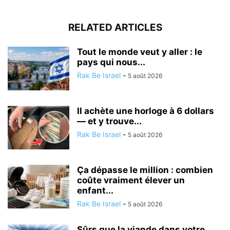
RELATED ARTICLES
Tout le monde veut y aller : le
pays qui nous...
Rak Be Israel
-
5 août 2026
Il achète une horloge à 6 dollars
— et y trouve...
Rak Be Israel
-
5 août 2026
Ça dépasse le million : combien
coûte vraiment élever un
enfant...
Rak Be Israel
-
5 août 2026
Sûrs que la viande dans votre