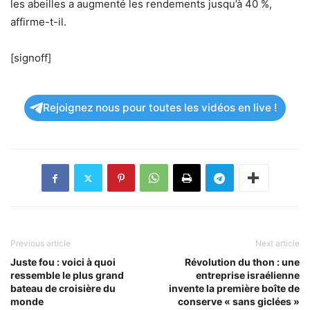
les abeilles a augmenté les rendements jusqu’à 40 %,
affirme-t-il.
[signoff]
Rejoignez nous pour toutes les vidéos en live !
Previous article
Next article
Juste fou : voici à quoi
Révolution du thon : une
ressemble le plus grand
entreprise israélienne
bateau de croisière du
invente la première boîte de
monde
conserve « sans giclées »