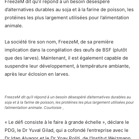
FreezeM dit qu’il répond à un besoin désespéré
d’alternatives durables au soja et à la farine de poisson, les
protéines les plus largement utilisées pour l’alimentation
animale.
La société tire son nom, FreezeM, de sa première
implication dans la congélation des œufs de BSF (plutôt
que des larves). Maintenant, il est également capable de
suspendre leur développement, à température ambiante,
après leur éclosion en larves.
FreezeM dit qu’il répond à un besoin désespéré d’alternatives durables au
soja et à la farine de poisson, les protéines les plus largement utilisées pour
l’alimentation animale. Courtoisie
_
« Le défi consiste à le faire à grande échelle », déclare le
PDG, le Dr Yuval Gilad, qui a cofondé l’entreprise avec le
Dr Idan Alyagor et le Dr Yoav Politi, de l’Institut Weizmann