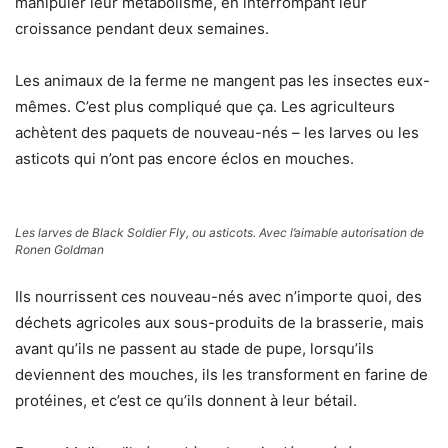
manipuler leur métabolisme, en interrompant leur
croissance pendant deux semaines.
Les animaux de la ferme ne mangent pas les insectes eux-
mêmes. C’est plus compliqué que ça. Les agriculteurs
achètent des paquets de nouveau-nés – les larves ou les
asticots qui n’ont pas encore éclos en mouches.
Les larves de Black Soldier Fly, ou asticots. Avec l’aimable autorisation de
Ronen Goldman
Ils nourrissent ces nouveau-nés avec n’importe quoi, des
déchets agricoles aux sous-produits de la brasserie, mais
avant qu’ils ne passent au stade de pupe, lorsqu’ils
deviennent des mouches, ils les transforment en farine de
protéines, et c’est ce qu’ils donnent à leur bétail.