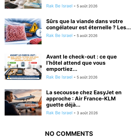
Rak Be Israel
-
5 août 2026
Sûrs que la viande dans votre
congélateur est éternelle ? Les...
Rak Be Israel
-
5 août 2026
Avant le check-out : ce que
l’hôtel attend que vous
emportiez...
Rak Be Israel
-
5 août 2026
La secousse chez EasyJet en
approche : Air France-KLM
guette déjà...
Rak Be Israel
-
3 août 2026
NO COMMENTS