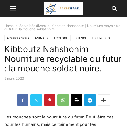
Home
Actualités divers
Kibboutz Nahshonim | Nourriture recyclable
du futur : la mouche soldat noire.
Actualités divers
ANIMAUX
ECOLOGIE
SCIENCE ET TECHNOLOGIE
Kibboutz Nahshonim |
Nourriture recyclable du futur
: la mouche soldat noire.
9 mars 2023
Les mouches sont la nourriture du futur. Peut-être pas
pour les humains, mais certainement pour les