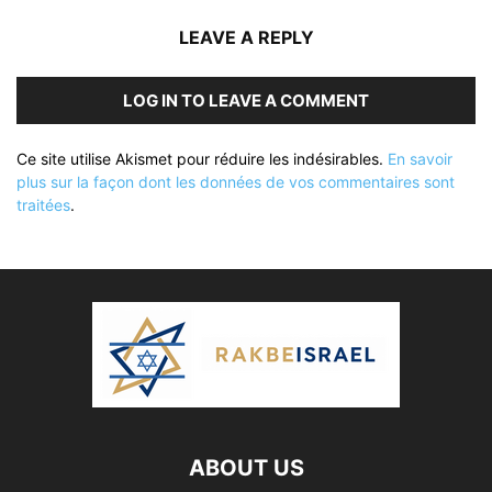
LEAVE A REPLY
LOG IN TO LEAVE A COMMENT
Ce site utilise Akismet pour réduire les indésirables.
En savoir
plus sur la façon dont les données de vos commentaires sont
traitées
.
ABOUT US