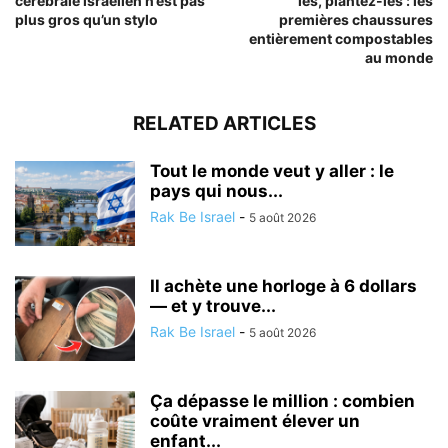
cérébrale israélien n’est pas
les, plantez-les : les
plus gros qu’un stylo
premières chaussures
entièrement compostables
au monde
RELATED ARTICLES
Tout le monde veut y aller : le
pays qui nous...
Rak Be Israel
-
5 août 2026
Il achète une horloge à 6 dollars
— et y trouve...
Rak Be Israel
-
5 août 2026
Ça dépasse le million : combien
coûte vraiment élever un
enfant...