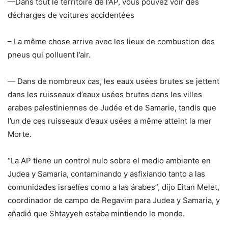
—Dans tout le territoire de l’AP, vous pouvez voir des
décharges de voitures accidentées
– La même chose arrive avec les lieux de combustion des
pneus qui polluent l’air.
— Dans de nombreux cas, les eaux usées brutes se jettent
dans les ruisseaux d’eaux usées brutes dans les villes
arabes palestiniennes de Judée et de Samarie, tandis que
l’un de ces ruisseaux d’eaux usées a même atteint la mer
Morte.
“La AP tiene un control nulo sobre el medio ambiente en
Judea y Samaria, contaminando y asfixiando tanto a las
comunidades israelíes como a las árabes”, dijo Eitan Melet,
coordinador de campo de Regavim para Judea y Samaria, y
añadió que Shtayyeh estaba mintiendo le monde.