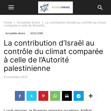
Home
Actualités divers
La contribution d’Israël au contrôle du climat
comparée à celle de l’Autorité...
Actualités divers
ECOLOGIE
La contribution d’Israël au
contrôle du climat comparée
à celle de l’Autorité
palestinienne
8 novembre 2021
Lundi dernier, le Premier ministre israélien, Naftali