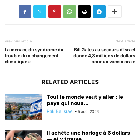
Previous article
Next article
La menace du syndrome du
Bill Gates au secours d’Israel
trouble du « changement
donne 4,3 millions de dollars
climatique »
pour un vaccin orale
RELATED ARTICLES
Tout le monde veut y aller : le
pays qui nous...
Rak Be Israel
-
5 août 2026
Il achète une horloge à 6 dollars
— et y trouve...