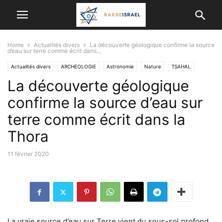
Home
Actualités divers
La découverte géologique confirme la source
d’eau sur terre comme écrit dans...
Actualités divers
ARCHEOLOGIE
Astronomie
Nature
TSAHAL
La découverte géologique
confirme la source d’eau sur
terre comme écrit dans la
Thora
11 février 2020
La vraie source d’eau sur Terre vient du sous-sol profond,