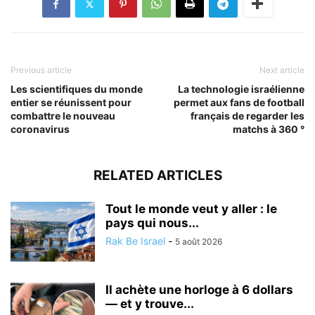
Previous article
Next article
Les scientifiques du monde
La technologie israélienne
entier se réunissent pour
permet aux fans de football
combattre le nouveau
français de regarder les
coronavirus
matchs à 360 °
RELATED ARTICLES
Tout le monde veut y aller : le
pays qui nous...
Rak Be Israel
-
5 août 2026
Il achète une horloge à 6 dollars
— et y trouve...