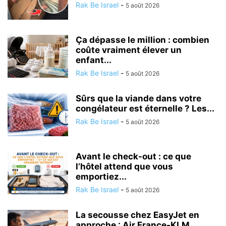
Rak Be Israel
-
5 août 2026
Ça dépasse le million : combien
coûte vraiment élever un
enfant...
Rak Be Israel
-
5 août 2026
Sûrs que la viande dans votre
congélateur est éternelle ? Les...
Rak Be Israel
-
5 août 2026
Avant le check-out : ce que
l’hôtel attend que vous
emportiez...
Rak Be Israel
-
5 août 2026
La secousse chez EasyJet en
approche : Air France-KLM