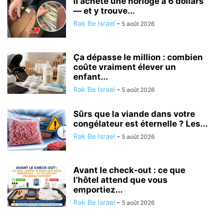
Il achète une horloge à 6 dollars
— et y trouve...
Rak Be Israel
-
5 août 2026
Ça dépasse le million : combien
coûte vraiment élever un
enfant...
Rak Be Israel
-
5 août 2026
Sûrs que la viande dans votre
congélateur est éternelle ? Les...
Rak Be Israel
-
5 août 2026
Avant le check-out : ce que
l’hôtel attend que vous
emportiez...
Rak Be Israel
-
5 août 2026