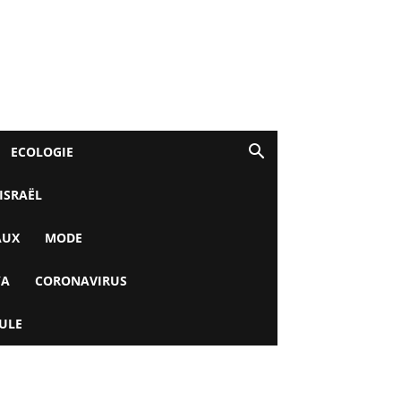
ECOLOGIE
 ISRAËL
AUX
MODE
YA
CORONAVIRUS
ULE