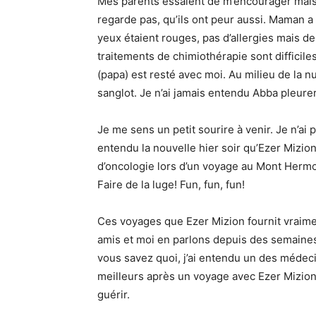
Mes parents essaient de m’encourager mais 
regarde pas, qu’ils ont peur aussi. Maman a 
yeux étaient rouges, pas d’allergies mais de
traitements de chimiothérapie sont difficile
(papa) est resté avec moi. Au milieu de la nui
sanglot. Je n’ai jamais entendu Abba pleurer
Je me sens un petit sourire à venir. Je n’ai 
entendu la nouvelle hier soir qu’Ezer Mizio
d’oncologie lors d’un voyage au Mont Hermon
Faire de la luge! Fun, fun, fun!
Ces voyages que Ezer Mizion fournit vraimen
amis et moi en parlons depuis des semaines. 
vous savez quoi, j’ai entendu un des médeci
meilleurs après un voyage avec Ezer Mizion.
guérir.