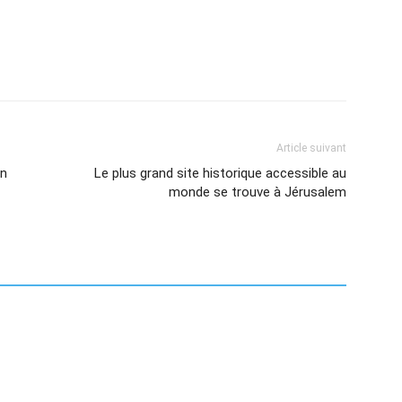
Article suivant
en
Le plus grand site historique accessible au
monde se trouve à Jérusalem