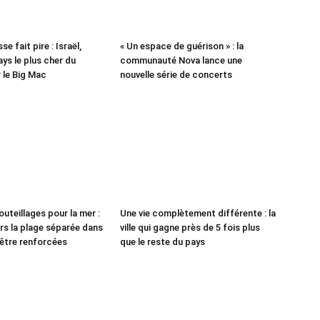
se fait pire : Israël,
« Un espace de guérison » : la
ys le plus cher du
communauté Nova lance une
 le Big Mac
nouvelle série de concerts
outeillages pour la mer :
Une vie complètement différente : la
ers la plage séparée dans
ville qui gagne près de 5 fois plus
 être renforcées
que le reste du pays