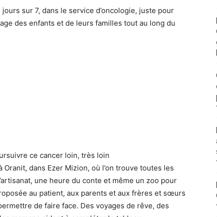
jours sur 7, dans le service d’oncologie, juste pour
sage des enfants et de leurs familles tout au long du
rsuivre ce cancer loin, très loin
à Oranit, dans Ezer Mizion, où l’on trouve toutes les
l’artisanat, une heure du conte et même un zoo pour
roposée au patient, aux parents et aux frères et sœurs
 permettre de faire face. Des voyages de rêve, des