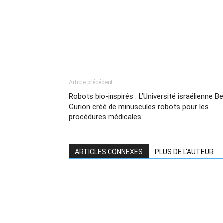
Article précédent
Robots bio-inspirés : L’Université israélienne B
Gurion créé de minuscules robots pour les
procédures médicales
ARTICLES CONNEXES
PLUS DE L'AUTEUR