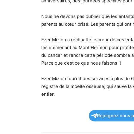
anniversaires, des journées spéciales pour
Nous ne devons pas oublier que les enfants 
parents au cœur brisé. Les parents qui ont r
Ezer Mizion a réchauffé le cœur de ces enfan
les emmenant au Mont Hermon pour profiter 
du cancer et rendre cette période sombre 
Parce que c’est ce que nous faisons !!
Ezer Mizion fournit des services à plus de 
registre de la moelle osseuse, qui sauve la 
entier.
Rejoignez nous po