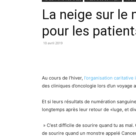
La neige sur le
pour les patient
10 avril 2019
Au cours de l’hiver,
l’organisation caritative
des cliniques d’oncologie lors d’un voyage
Et si leurs résultats de numération sanguine
longtemps après leur retour de «luge, et d
» C’est difficile de sourire quand tu as mal. C
de sourire quand un monstre appelé Cancer a 