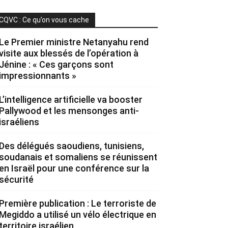
CQVC : Ce qu’on vous cache
Le Premier ministre Netanyahu rend
visite aux blessés de l’opération à
Jénine : « Ces garçons sont
impressionnants »
L’intelligence artificielle va booster
Pallywood et les mensonges anti-
israéliens
Des délégués saoudiens, tunisiens,
soudanais et somaliens se réunissent
en Israël pour une conférence sur la
sécurité
Première publication : Le terroriste de
Megiddo a utilisé un vélo électrique en
territoire israélien