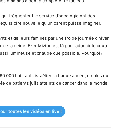
 les mamans aident à compléter le tableau.
qui fréquentent le service d’oncologie ont des
eçu la pire nouvelle qu’un parent puisse imaginer.
ts et de leurs familles par une froide journée d’hiver,
de la neige. Ezer Mizion est là pour adoucir le coup
aussi lumineuse et chaude que possible. Pourquoi?
660 000 habitants israéliens chaque année, en plus du
vie de patients juifs atteints de cancer dans le monde
ur toutes les vidéos en live !