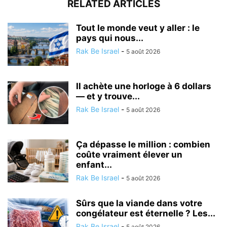
RELATED ARTICLES
Tout le monde veut y aller : le
pays qui nous...
Rak Be Israel
-
5 août 2026
Il achète une horloge à 6 dollars
— et y trouve...
Rak Be Israel
-
5 août 2026
Ça dépasse le million : combien
coûte vraiment élever un
enfant...
Rak Be Israel
-
5 août 2026
Sûrs que la viande dans votre
congélateur est éternelle ? Les...
Rak Be Israel
-
5 août 2026