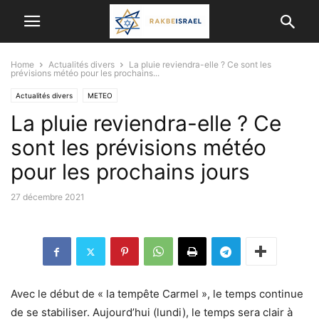
Home
Actualités divers
La pluie reviendra-elle ? Ce sont les
prévisions météo pour les prochains...
Actualités divers
METEO
La pluie reviendra-elle ? Ce
sont les prévisions météo
pour les prochains jours
27 décembre 2021
Avec le début de « la tempête Carmel », le temps continue
de se stabiliser. Aujourd’hui (lundi), le temps sera clair à