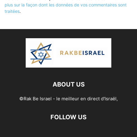
plus sur la façon dont les données de vos commentaires sont
traitées
.
ABOUT US
©Rak Be Israel - le meilleur en direct d'Israël,
FOLLOW US