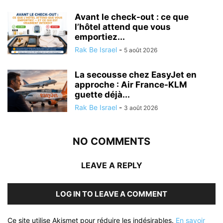
Avant le check-out : ce que
l’hôtel attend que vous
emportiez...
Rak Be Israel
-
5 août 2026
La secousse chez EasyJet en
approche : Air France-KLM
guette déjà...
Rak Be Israel
-
3 août 2026
NO COMMENTS
LEAVE A REPLY
LOG IN TO LEAVE A COMMENT
Ce site utilise Akismet pour réduire les indésirables.
En savoir