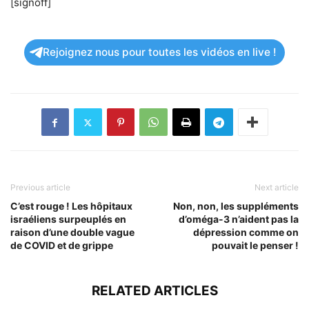
[signoff]
Rejoignez nous pour toutes les vidéos en live !
Previous article
Next article
C’est rouge ! Les hôpitaux
Non, non, les suppléments
israéliens surpeuplés en
d’oméga-3 n’aident pas la
raison d’une double vague
dépression comme on
de COVID et de grippe
pouvait le penser !
RELATED ARTICLES