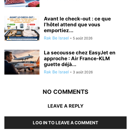
Avant le check-out : ce que
l’hôtel attend que vous
emportiez...
Rak Be Israel
-
5 août 2026
La secousse chez EasyJet en
approche : Air France-KLM
guette déjà...
Rak Be Israel
-
3 août 2026
NO COMMENTS
LEAVE A REPLY
LOG IN TO LEAVE A COMMENT