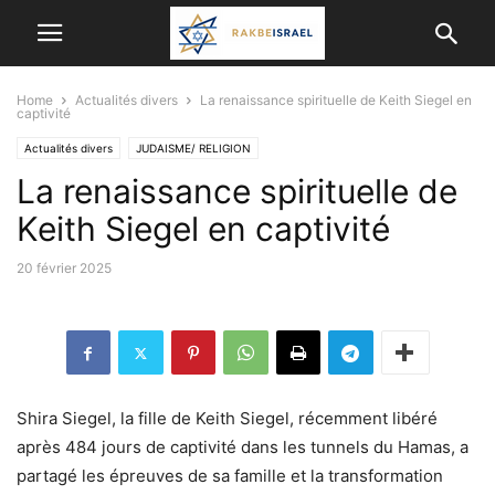
Home
Actualités divers
La renaissance spirituelle de Keith Siegel en
captivité
Actualités divers
JUDAISME/ RELIGION
La renaissance spirituelle de
Keith Siegel en captivité
20 février 2025
Shira Siegel, la fille de Keith Siegel, récemment libéré
après 484 jours de captivité dans les tunnels du Hamas, a
partagé les épreuves de sa famille et la transformation