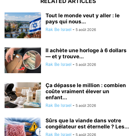
RELATED ARTICLES
Tout le monde veut y aller : le
pays qui nous...
Rak Be Israel
-
5 août 2026
Il achète une horloge à 6 dollars
— et y trouve...
Rak Be Israel
-
5 août 2026
Ça dépasse le million : combien
coûte vraiment élever un
enfant...
Rak Be Israel
-
5 août 2026
Sûrs que la viande dans votre
congélateur est éternelle ? Les...
Rak Be Israel
-
5 août 2026