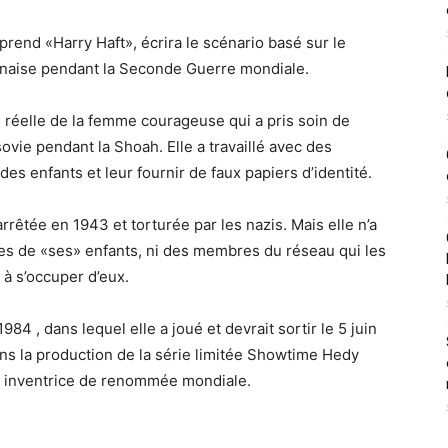
prend «Harry Haft», écrira le scénario basé sur le
lonaise pendant la Seconde Guerre mondiale.
re réelle de la femme courageuse qui a pris soin de
ovie pendant la Shoah. Elle a travaillé avec des
des enfants et leur fournir de faux papiers d’identité.
arrêtée en 1943 et torturée par les nazis. Mais elle n’a
ues de «ses» enfants, ni des membres du réseau qui les
 à s’occuper d’eux.
 , dans lequel elle a joué et devrait sortir le 5 juin
ans la production de la série limitée Showtime Hedy
 et inventrice de renommée mondiale.