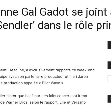
ienne Gal Gadot se joint
Sendler’ dans le rôle pri
sement, Deadline, a exclusivement rapporté ce week-end
équipe avec son partenaire producteur et mari Jaron
e production appelée « Pilot Wave ».
iller historique basé sur des faits concernant Irena
 de Warner Bros, selon le rapport. Elle et Versano