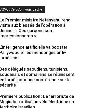
CQVC : Ce qu’on vous cache
Le Premier ministre Netanyahu rend
visite aux blessés de l’opération à
Jénine : « Ces garçons sont
impressionnants »
L’intelligence artificielle va booster
Pallywood et les mensonges anti-
israéliens
Des délégués saoudiens, tunisiens,
soudanais et somaliens se réunissent
en Israël pour une conférence sur la
sécurité
Première publication : Le terroriste de
Megiddo a utilisé un vélo électrique en
territoire israélien