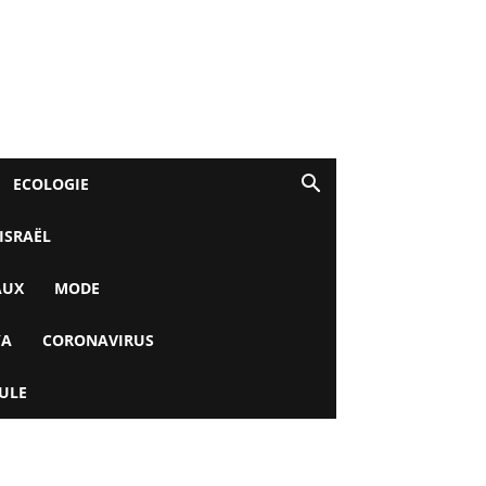
ECOLOGIE
 ISRAËL
AUX
MODE
YA
CORONAVIRUS
ULE