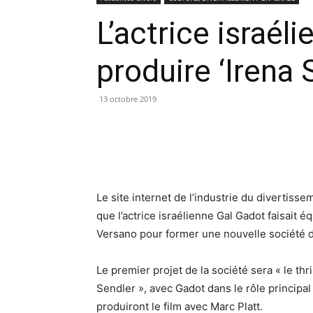
L’actrice israél
produire ‘Irena 
13 octobre 2019
Le site internet de l’industrie du divertis
que l’actrice israélienne Gal Gadot faisait 
Versano pour former une nouvelle société d
Le premier projet de la société sera « le thr
Sendler », avec Gadot dans le rôle principal
produiront le film avec Marc Platt.