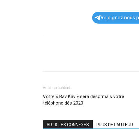
Rejoignez nous po
Article précédent
Votre « Rav Kav » sera désormais votre
téléphone dés 2020
ARTICLES CONNEXES
PLUS DE L'AUTEUR