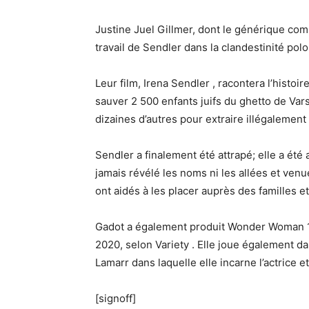
Justine Juel Gillmer, dont le générique com
travail de Sendler dans la clandestinité po
Leur film, Irena Sendler , racontera l’histoi
sauver 2 500 enfants juifs du ghetto de Vars
dizaines d’autres pour extraire illégalement 
Sendler a finalement été attrapé; elle a été 
jamais révélé les noms ni les allées et ven
ont aidés à les placer auprès des familles et
Gadot a également produit Wonder Woman 1984
2020, selon Variety . Elle joue également d
Lamarr dans laquelle elle incarne l’actrice
[signoff]