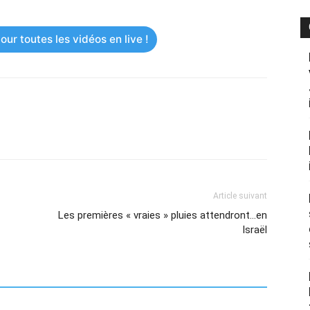
ur toutes les vidéos en live !
Article suivant
Les premières « vraies » pluies attendront…en
Israël