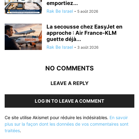
emportiez...
Rak Be Israel
-
5 août 2026
La secousse chez EasyJet en
approche : Air France-KLM
guette déjà...
Rak Be Israel
-
3 août 2026
NO COMMENTS
LEAVE A REPLY
LOG IN TO LEAVE A COMMENT
Ce site utilise Akismet pour réduire les indésirables.
En savoir
plus sur la façon dont les données de vos commentaires sont
traitées
.