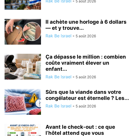
Rak Be Israel
-
5 août 2026
Il achète une horloge à 6 dollars
— et y trouve...
Rak Be Israel
-
5 août 2026
Ça dépasse le million : combien
coûte vraiment élever un
enfant...
Rak Be Israel
-
5 août 2026
Sûrs que la viande dans votre
congélateur est éternelle ? Les...
Rak Be Israel
-
5 août 2026
Avant le check-out : ce que
l’hôtel attend que vous