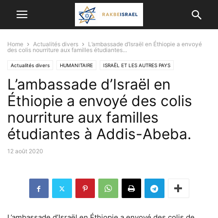
Home
Actualités divers
L’ambassade d’Israël en Éthiopie a envoyé
des colis nourriture aux familles étudiantes...
Actualités divers
HUMANITAIRE
ISRAËL ET LES AUTRES PAYS
L’ambassade d’Israël en
Éthiopie a envoyé des colis
nourriture aux familles
étudiantes à Addis-Abeba.
12 août 2020
L’ambassade d’Israël en Éthiopie a envoyé des colis de