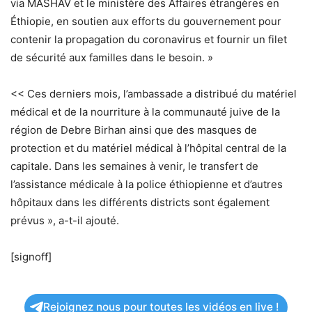
via MASHAV et le ministère des Affaires étrangères en
Éthiopie, en soutien aux efforts du gouvernement pour
contenir la propagation du coronavirus et fournir un filet
de sécurité aux familles dans le besoin. »
<< Ces derniers mois, l’ambassade a distribué du matériel
médical et de la nourriture à la communauté juive de la
région de Debre Birhan ainsi que des masques de
protection et du matériel médical à l’hôpital central de la
capitale. Dans les semaines à venir, le transfert de
l’assistance médicale à la police éthiopienne et d’autres
hôpitaux dans les différents districts sont également
prévus », a-t-il ajouté.
[signoff]
Rejoignez nous pour toutes les vidéos en live !