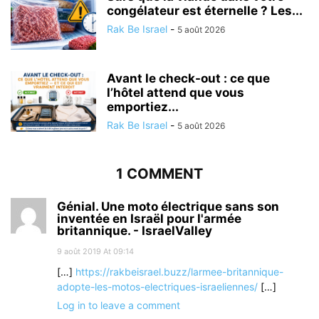
congélateur est éternelle ? Les...
Rak Be Israel
-
5 août 2026
Avant le check-out : ce que
l’hôtel attend que vous
emportiez...
Rak Be Israel
-
5 août 2026
1 COMMENT
Génial. Une moto électrique sans son
inventée en Israël pour l'armée
britannique. - IsraelValley
9 août 2019 At 09:14
[…]
https://rakbeisrael.buzz/larmee-britannique-
adopte-les-motos-electriques-israeliennes/
[…]
Log in to leave a comment