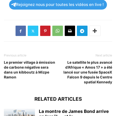
Rejoignez nous pour toutes les vidéos en live !
Previous article
Next article
Le premier village à émission
Le satellite le plus avancé
de carbone négative sera
d’Afrique « Amos 17 » a été
dans un kibboutz à Mizpe
lancé sur une fusée SpaceX
Ramon
Falcon 9 depuis le Centre
spatial Kennedy
RELATED ARTICLES
La montre de James Bond arrive