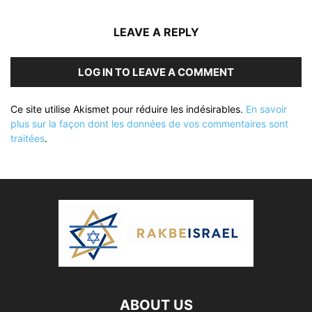
LEAVE A REPLY
LOG IN TO LEAVE A COMMENT
Ce site utilise Akismet pour réduire les indésirables.
En savoir
plus sur la façon dont les données de vos commentaires sont
traitées
.
ABOUT US