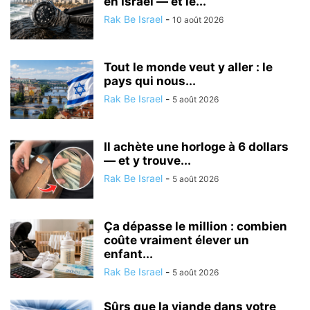
en Israël — et le...
Rak Be Israel
-
10 août 2026
Tout le monde veut y aller : le
pays qui nous...
Rak Be Israel
-
5 août 2026
Il achète une horloge à 6 dollars
— et y trouve...
Rak Be Israel
-
5 août 2026
Ça dépasse le million : combien
coûte vraiment élever un
enfant...
Rak Be Israel
-
5 août 2026
Sûrs que la viande dans votre