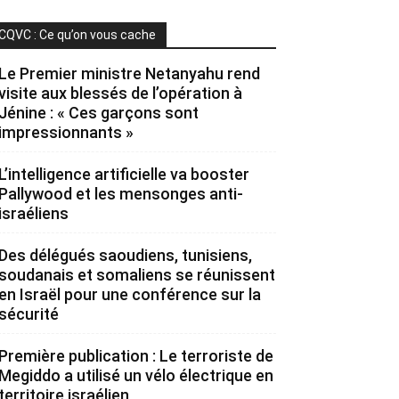
CQVC : Ce qu’on vous cache
Le Premier ministre Netanyahu rend
visite aux blessés de l’opération à
Jénine : « Ces garçons sont
impressionnants »
L’intelligence artificielle va booster
Pallywood et les mensonges anti-
israéliens
Des délégués saoudiens, tunisiens,
soudanais et somaliens se réunissent
en Israël pour une conférence sur la
sécurité
Première publication : Le terroriste de
Megiddo a utilisé un vélo électrique en
territoire israélien