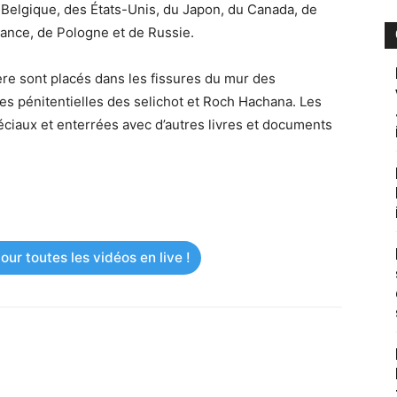
Belgique, des États-Unis, du Japon, du Canada, de
rance, de Pologne et de Russie.
ère sont placés dans les fissures du mur des
res pénitentielles des selichot et Roch Hachana. Les
éciaux et enterrées avec d’autres livres et documents
ur toutes les vidéos en live !