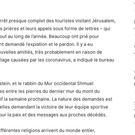
rrêt presque complet des touristes visitant Jérusalem,
prières et leurs appels sous forme de lettres – qui
 tout au long de l’année. Beaucoup ont prié pour
t demandé l’expiation et le pardon. Il y a eu
elles amitiés, très probablement en raison de
llage causées par les coronavirus, a indiqué le bureau
stein, et le rabbin du Mur occidental Shmuel
es entre les pierres du dernier mur du mont du
if la semaine prochaine. La nature des demandes est
celles demandant la victoire de leur équipe sportive
our la paix et des messages aux proches décédés.
fférentes religions arrivent du monde entier,