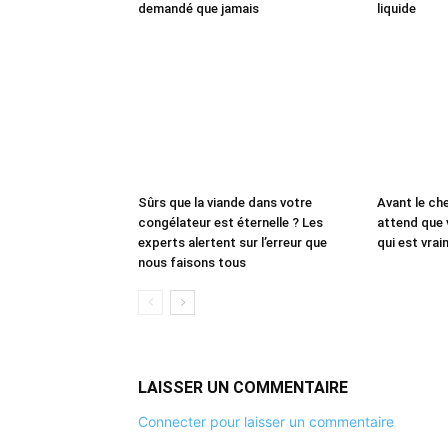
demandé que jamais
liquide
Sûrs que la viande dans votre
Avant le che
congélateur est éternelle ? Les
attend que 
experts alertent sur l’erreur que
qui est vrai
nous faisons tous
LAISSER UN COMMENTAIRE
Connecter pour laisser un commentaire