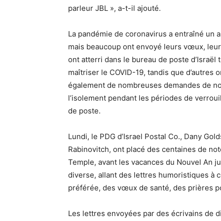
parleur JBL », a-t-il ajouté.
La pandémie de coronavirus a entraîné un a
mais beaucoup ont envoyé leurs vœux, leurs 
ont atterri dans le bureau de poste d’Israël
maîtriser le COVID-19, tandis que d’autres on
également de nombreuses demandes de nouv
l’isolement pendant les périodes de verroui
de poste.
Lundi, le PDG d’Israel Postal Co., Dany Gold
Rabinovitch, ont placé des centaines de not
Temple, avant les vacances du Nouvel An ju
diverse, allant des lettres humoristiques à 
préférée, des vœux de santé, des prières p
Les lettres envoyées par des écrivains de di