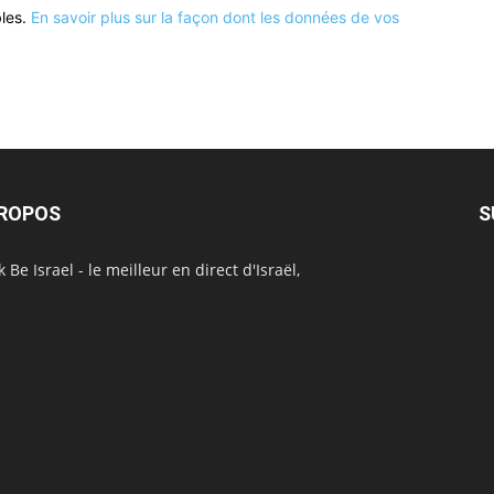
bles.
En savoir plus sur la façon dont les données de vos
PROPOS
S
 Be Israel - le meilleur en direct d'Israël,