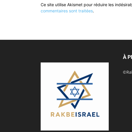
Ce site utilise Akismet pour réduire les indésira
commentaires sont traitées
.
À 
©Rak