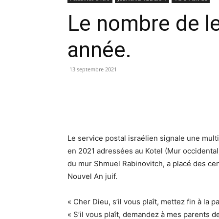
Le nombre de le
année.
13 septembre 2021
Le service postal israélien signale une multi
en 2021 adressées au Kotel (Mur occidental)
du mur Shmuel Rabinovitch, a placé des cent
Nouvel An juif.
« Cher Dieu, s’il vous plaît, mettez fin à la
« S’il vous plaît, demandez à mes parents 