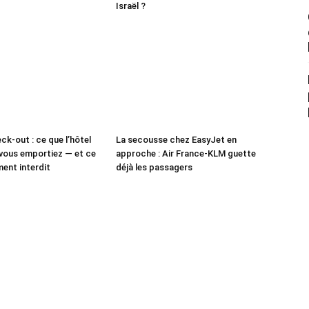
Israël ?
ck-out : ce que l’hôtel
La secousse chez EasyJet en
vous emportiez — et ce
approche : Air France-KLM guette
ment interdit
déjà les passagers