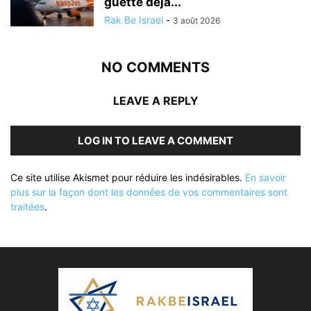
guette déjà...
Rak Be Israel
-
3 août 2026
NO COMMENTS
LEAVE A REPLY
LOG IN TO LEAVE A COMMENT
Ce site utilise Akismet pour réduire les indésirables.
En savoir
plus sur la façon dont les données de vos commentaires sont
traitées
.