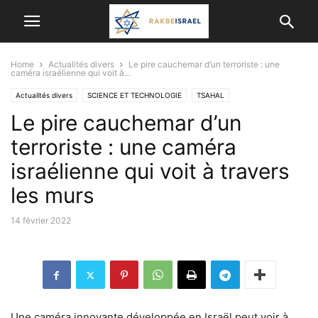
Home
Actualités divers
Le pire cauchemar d’un terroriste : une
caméra israélienne qui voit à...
Actualités divers
SCIENCE ET TECHNOLOGIE
TSAHAL
Le pire cauchemar d’un
terroriste : une caméra
israélienne qui voit à travers
les murs
14 février 2022
Une caméra innovante développée en Israël peut voir à