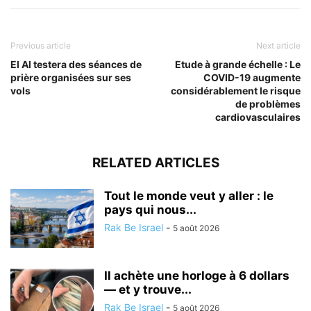
Previous article
Next article
El Al testera des séances de
Etude à grande échelle : Le
prière organisées sur ses
COVID-19 augmente
vols
considérablement le risque
de problèmes
cardiovasculaires
RELATED ARTICLES
Tout le monde veut y aller : le
pays qui nous...
Rak Be Israel
-
5 août 2026
Il achète une horloge à 6 dollars
— et y trouve...
Rak Be Israel
-
5 août 2026