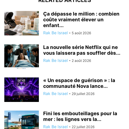
RELATED ARTICLES
Ça dépasse le million : combien
coûte vraiment élever un
enfant...
Rak Be Israel
-
5 août 2026
La nouvelle série Netflix qui ne
vous laissera pas souffler dès...
Rak Be Israel
-
2 août 2026
« Un espace de guérison » : la
communauté Nova lance...
Rak Be Israel
-
29 juillet 2026
Fini les embouteillages pour la
mer : les lignes vers la...
Rak Be Israel
-
22 juillet 2026