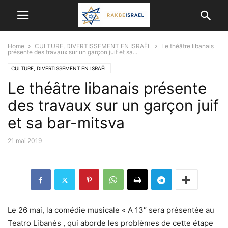
Home
CULTURE, DIVERTISSEMENT EN ISRAËL
Le théâtre libanais
présente des travaux sur un garçon juif et sa...
CULTURE, DIVERTISSEMENT EN ISRAËL
Le théâtre libanais présente
des travaux sur un garçon juif
et sa bar-mitsva
21 mai 2019
Le 26 mai, la comédie musicale « A 13″ sera présentée au
Teatro Libanés , qui aborde les problèmes de cette étape