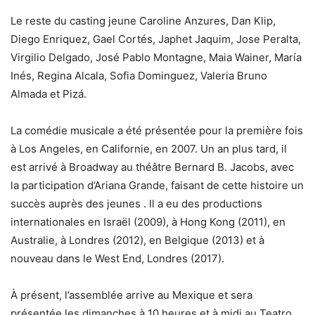
Le reste du casting jeune Caroline Anzures, Dan Klip,
Diego Enriquez, Gael Cortés, Japhet Jaquim, Jose Peralta,
Virgilio Delgado, José Pablo Montagne, Maia Wainer, María
Inés, Regina Alcala, Sofia Dominguez, Valeria Bruno
Almada et Pizá.
La comédie musicale a été présentée pour la première fois
à Los Angeles, en Californie, en 2007. Un an plus tard, il
est arrivé à Broadway au théâtre Bernard B. Jacobs, avec
la participation d’Ariana Grande, faisant de cette histoire un
succès auprès des jeunes . Il a eu des productions
internationales en Israël (2009), à Hong Kong (2011), en
Australie, à Londres (2012), en Belgique (2013) et à
nouveau dans le West End, Londres (2017).
À présent, l’assemblée arrive au Mexique et sera
présentée les dimanches à 10 heures et à midi au Teatro