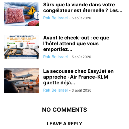
Sûrs que la viande dans votre
congélateur est éternelle ? Les...
Rak Be Israel
-
5 août 2026
Avant le check-out : ce que
l’hôtel attend que vous
emportiez...
Rak Be Israel
-
5 août 2026
La secousse chez EasyJet en
approche : Air France-KLM
guette déjà...
Rak Be Israel
-
3 août 2026
NO COMMENTS
LEAVE A REPLY