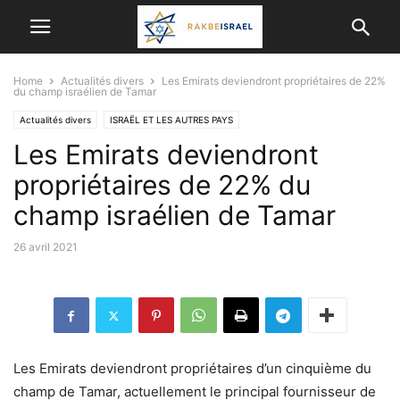
Home
Actualités divers
Les Emirats deviendront propriétaires de 22%
du champ israélien de Tamar
Actualités divers
ISRAËL ET LES AUTRES PAYS
Les Emirats deviendront
propriétaires de 22% du
champ israélien de Tamar
26 avril 2021
Les Emirats deviendront propriétaires d’un cinquième du
champ de Tamar, actuellement le principal fournisseur de