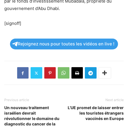
par le fonds d’investissement Mubadala, propriété du
gouvernement d’Abu Dhabi.
[signoff]
Rejoignez nous pour toutes les vidéos en live !
Previous article
Next article
Un nouveau traitement
L’UE promet de laisser entrer
israélien devrait
les touristes étrangers
révolutionner le domaine du
vaccinés en Europe
diagnostic du cancer de la