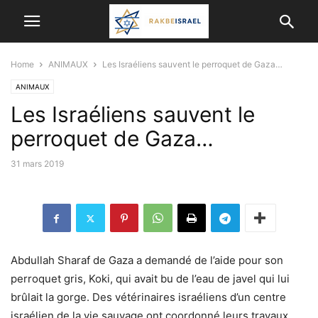
Home
ANIMAUX
Les Israéliens sauvent le perroquet de Gaza…
ANIMAUX
Les Israéliens sauvent le
perroquet de Gaza…
31 mars 2019
Abdullah Sharaf de Gaza a demandé de l’aide pour son
perroquet gris, Koki, qui avait bu de l’eau de javel qui lui
brûlait la gorge. Des vétérinaires israéliens d’un centre
israélien de la vie sauvage ont coordonné leurs travaux