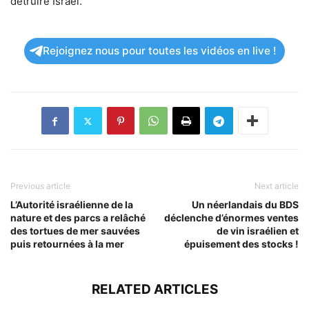
détruire Israël.
Rejoignez nous pour toutes les vidéos en live !
Previous article
Next article
L’Autorité israélienne de la
Un néerlandais du BDS
nature et des parcs a relâché
déclenche d’énormes ventes
des tortues de mer sauvées
de vin israélien et
puis retournées à la mer
épuisement des stocks !
RELATED ARTICLES