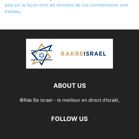
plus sur la façon dont les données de vos commentaires sont
traitées
.
ABOUT US
©Rak Be Israel - le meilleur en direct d'Israël,
FOLLOW US