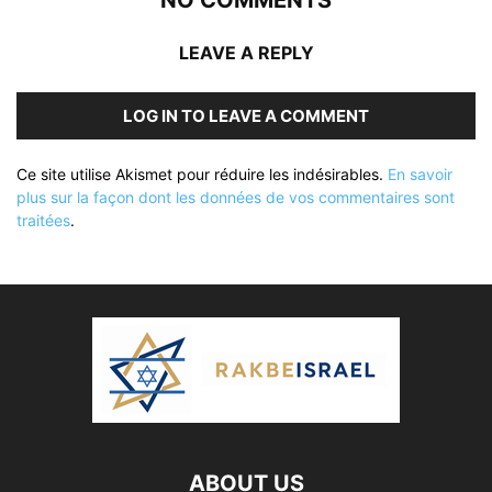
NO COMMENTS
LEAVE A REPLY
LOG IN TO LEAVE A COMMENT
Ce site utilise Akismet pour réduire les indésirables.
En savoir
plus sur la façon dont les données de vos commentaires sont
traitées
.
ABOUT US