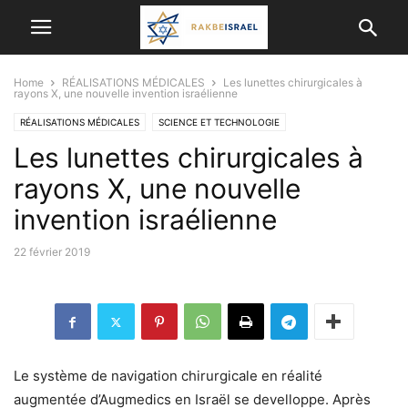
Home
RÉALISATIONS MÉDICALES
Les lunettes chirurgicales à
rayons X, une nouvelle invention israélienne
RÉALISATIONS MÉDICALES
SCIENCE ET TECHNOLOGIE
Les lunettes chirurgicales à
rayons X, une nouvelle
invention israélienne
22 février 2019
Le système de navigation chirurgicale en réalité
augmentée d’Augmedics en Israël se develloppe. Après