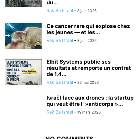
du...
Rak Be Israel
-
8 juin 2026
Ce cancer rare qui explose chez
les jeunes — et les...
Rak Be Israel
-
8 juin 2026
Elbit Systems publie ses
résultats et remporte un contrat
de 1,4...
Rak Be Israel
-
26 mai 2026
Israël face aux drones : la startup
qui veut être l' »anticorps »...
Rak Be Israel
-
19 mars 2026