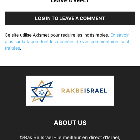
LEAVE A REPLY
LOG IN TO LEAVE A COMMENT
Ce site utilise Akismet pour réduire les indésirables.
En savoir
plus sur la façon dont les données de vos commentaires sont
traitées
.
ABOUT US
©Rak Be Israel - le meilleur en direct d'Israël,