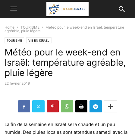
Home
TOURISME
Météo pour le week-end en Israël: température
agréable, pluie légère
TOURISME
VIE EN ISRAËL
Météo pour le week-end en
Israël: température agréable,
pluie légère
22 février 2019
La fin de la semaine en Israël sera chaude et un peu
humide. Des pluies locales sont attendues samedi avec la