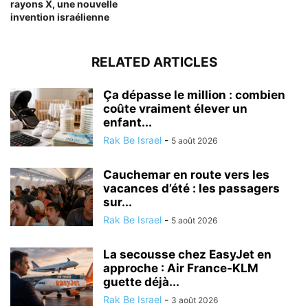
rayons X, une nouvelle
invention israélienne
RELATED ARTICLES
Ça dépasse le million : combien
coûte vraiment élever un
enfant...
Rak Be Israel
-
5 août 2026
Cauchemar en route vers les
vacances d’été : les passagers
sur...
Rak Be Israel
-
5 août 2026
La secousse chez EasyJet en
approche : Air France-KLM
guette déjà...
Rak Be Israel
-
3 août 2026