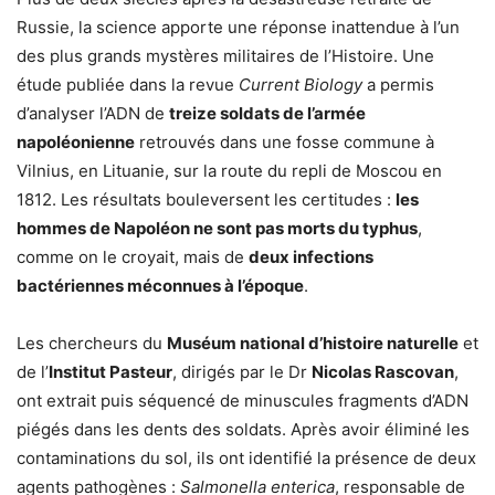
Russie, la science apporte une réponse inattendue à l’un
des plus grands mystères militaires de l’Histoire. Une
étude publiée dans la revue
Current Biology
a permis
d’analyser l’ADN de
treize soldats de l’armée
napoléonienne
retrouvés dans une fosse commune à
Vilnius, en Lituanie, sur la route du repli de Moscou en
1812. Les résultats bouleversent les certitudes :
les
hommes de Napoléon ne sont pas morts du typhus
,
comme on le croyait, mais de
deux infections
bactériennes méconnues à l’époque
.
Les chercheurs du
Muséum national d’histoire naturelle
et
de l’
Institut Pasteur
, dirigés par le Dr
Nicolas Rascovan
,
ont extrait puis séquencé de minuscules fragments d’ADN
piégés dans les dents des soldats. Après avoir éliminé les
contaminations du sol, ils ont identifié la présence de deux
agents pathogènes :
Salmonella enterica
, responsable de