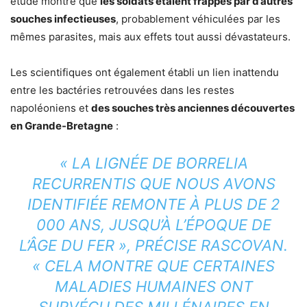
étude montre que
les soldats étaient frappés par d’autres
souches infectieuses
, probablement véhiculées par les
mêmes parasites, mais aux effets tout aussi dévastateurs.
Les scientifiques ont également établi un lien inattendu
entre les bactéries retrouvées dans les restes
napoléoniens et
des souches très anciennes découvertes
en Grande-Bretagne
:
« LA LIGNÉE DE
BORRELIA
RECURRENTIS
QUE NOUS AVONS
IDENTIFIÉE REMONTE À PLUS DE 2
000 ANS, JUSQU’À L’ÉPOQUE DE
L’ÂGE DU FER », PRÉCISE RASCOVAN.
« CELA MONTRE QUE CERTAINES
MALADIES HUMAINES ONT