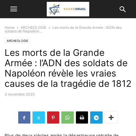
Home
ARCHEOLOGIE
Les morts de la Grande Armée : l’ADN des
soldats de Napoléon...
ARCHEOLOGIE
Les morts de la Grande
Armée : l’ADN des soldats de
Napoléon révèle les vraies
causes de la tragédie de 1812
3 novembre 2025
Plus de deux siècles après la désastreuse retraite de