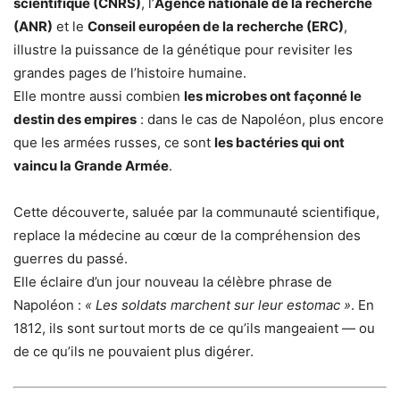
scientifique (CNRS)
, l’
Agence nationale de la recherche
(ANR)
et le
Conseil européen de la recherche (ERC)
,
illustre la puissance de la génétique pour revisiter les
grandes pages de l’histoire humaine.
Elle montre aussi combien
les microbes ont façonné le
destin des empires
: dans le cas de Napoléon, plus encore
que les armées russes, ce sont
les bactéries qui ont
vaincu la Grande Armée
.
Cette découverte, saluée par la communauté scientifique,
replace la médecine au cœur de la compréhension des
guerres du passé.
Elle éclaire d’un jour nouveau la célèbre phrase de
Napoléon :
« Les soldats marchent sur leur estomac »
. En
1812, ils sont surtout morts de ce qu’ils mangeaient — ou
de ce qu’ils ne pouvaient plus digérer.