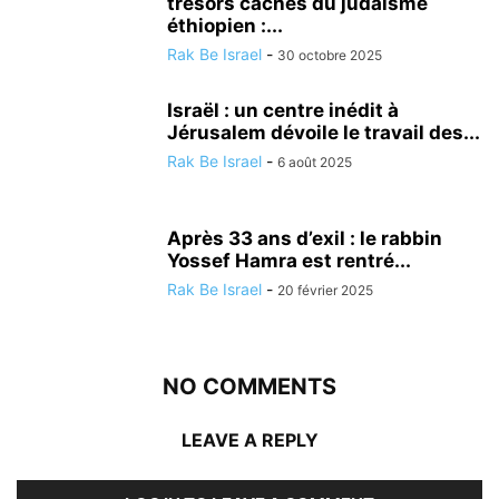
trésors cachés du judaïsme
éthiopien :...
Rak Be Israel
-
30 octobre 2025
Israël : un centre inédit à
Jérusalem dévoile le travail des...
Rak Be Israel
-
6 août 2025
Après 33 ans d’exil : le rabbin
Yossef Hamra est rentré...
Rak Be Israel
-
20 février 2025
NO COMMENTS
LEAVE A REPLY