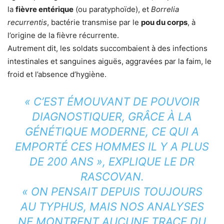
la
fièvre entérique
(ou paratyphoïde), et
Borrelia
recurrentis
, bactérie transmise par le
pou du corps
, à
l’origine de la fièvre récurrente.
Autrement dit, les soldats succombaient à des infections
intestinales et sanguines aiguës, aggravées par la faim, le
froid et l’absence d’hygiène.
« C’EST ÉMOUVANT DE POUVOIR
DIAGNOSTIQUER, GRÂCE À LA
GÉNÉTIQUE MODERNE, CE QUI A
EMPORTÉ CES HOMMES IL Y A PLUS
DE 200 ANS », EXPLIQUE LE DR
RASCOVAN.
« ON PENSAIT DEPUIS TOUJOURS
AU TYPHUS, MAIS NOS ANALYSES
NE MONTRENT AUCUNE TRACE DU