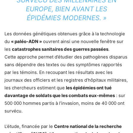
SURVÉCU DES MILLÉNAIRES EN
EUROPE, BIEN AVANT LES
ÉPIDÉMIES MODERNES. »
Les données génétiques obtenues grâce à la technologie
du
« paléo-ADN »
ouvrent ainsi une nouvelle fenêtre sur
les
catastrophes sanitaires des guerres passées
.
Cette approche permet d’étudier des pathogènes disparus
sans dépendre des textes ou des symptômes rapportés
par les témoins. En recoupant les résultats avec les
journaux des officiers et les registres d’hôpitaux militaires,
les chercheurs estiment que
les épidémies ont tué
davantage de soldats que les combats eux-mêmes
: sur
500 000 hommes partis à l’invasion, moins de 40 000 ont
survécu.
L’étude, financée par le
Centre national de la recherche