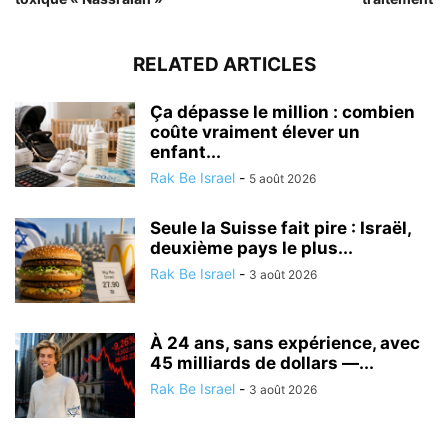
RELATED ARTICLES
Ça dépasse le million : combien
coûte vraiment élever un
enfant...
Rak Be Israel
-
5 août 2026
Seule la Suisse fait pire : Israël,
deuxième pays le plus...
Rak Be Israel
-
3 août 2026
À 24 ans, sans expérience, avec
45 milliards de dollars —...
Rak Be Israel
-
3 août 2026