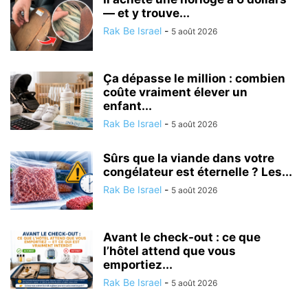
— et y trouve...
Rak Be Israel
-
5 août 2026
Ça dépasse le million : combien
coûte vraiment élever un
enfant...
Rak Be Israel
-
5 août 2026
Sûrs que la viande dans votre
congélateur est éternelle ? Les...
Rak Be Israel
-
5 août 2026
Avant le check-out : ce que
l’hôtel attend que vous
emportiez...
Rak Be Israel
-
5 août 2026