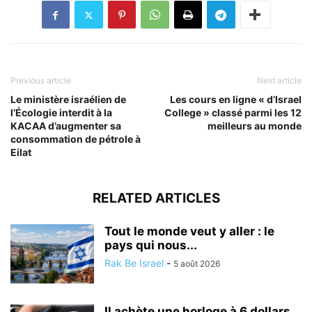
Previous article
Next article
Le ministère israélien de
Les cours en ligne « d’Israel
l’Écologie interdit à la
College » classé parmi les 12
KACAA d’augmenter sa
meilleurs au monde
consommation de pétrole à
Eilat
RELATED ARTICLES
Tout le monde veut y aller : le
pays qui nous...
Rak Be Israel
-
5 août 2026
Il achète une horloge à 6 dollars