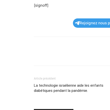
[signoff]
Rejoignez nous po
Article précédent
La technologie israélienne aide les enfants
diabétiques pendant la pandémie.