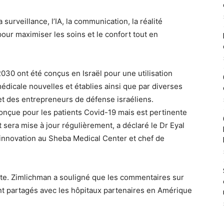
 surveillance, l’IA, la communication, la réalité
ur maximiser les soins et le confort tout en
30 ont été conçus en Israël pour une utilisation
dicale nouvelles et établies ainsi que par diverses
et des entrepreneurs de défense israéliens.
onçue pour les patients Covid-19 mais est pertinente
t sera mise à jour régulièrement, a déclaré le Dr Eyal
’innovation au Sheba Medical Center et chef de
te. Zimlichman a souligné que les commentaires sur
nt partagés avec les hôpitaux partenaires en Amérique