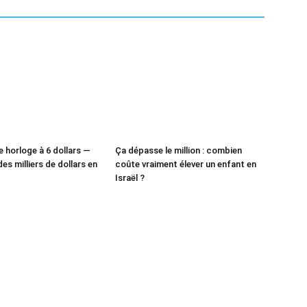
e horloge à 6 dollars —
Ça dépasse le million : combien
des milliers de dollars en
coûte vraiment élever un enfant en
Israël ?