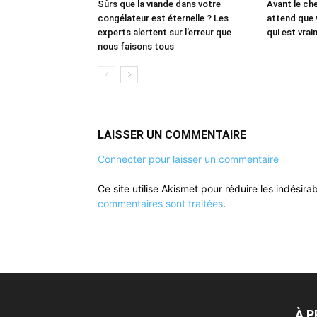
Sûrs que la viande dans votre
Avant le che
congélateur est éternelle ? Les
attend que 
experts alertent sur l’erreur que
qui est vrai
nous faisons tous
LAISSER UN COMMENTAIRE
Connecter pour laisser un commentaire
Ce site utilise Akismet pour réduire les indésira
commentaires sont traitées
.
À 