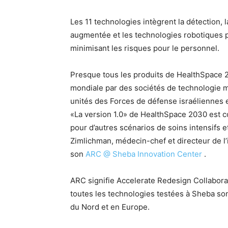
Les 11 technologies intègrent la détection, la
augmentée et les technologies robotiques po
minimisant les risques pour le personnel.
Presque tous les produits de HealthSpace 20
mondiale par des sociétés de technologie mé
unités des Forces de défense israéliennes 
«La version 1.0» de HealthSpace 2030 est c
pour d’autres scénarios de soins intensifs e
Zimlichman, médecin-chef et directeur de l
son
ARC @ Sheba Innovation Center
.
ARC signifie Accelerate Redesign Collabora
toutes les technologies testées à Sheba so
du Nord et en Europe.