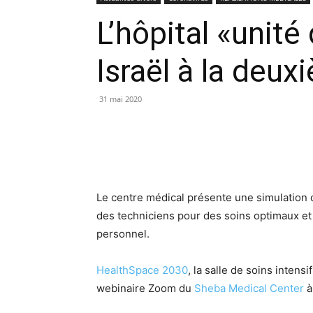
L’hôpital «unité
Israël à la deu
31 mai 2020
Le centre médical présente une simulation 
des techniciens pour des soins optimaux e
personnel.
HealthSpace 2030
, la salle de soins intens
webinaire Zoom du
Sheba Medical Center
à