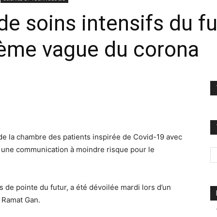
 de soins intensifs du f
xième vague du corona
de la chambre des patients inspirée de Covid-19 avec
t une communication à moindre risque pour le
ifs de pointe du futur, a été dévoilée mardi lors d’un
 Ramat Gan.