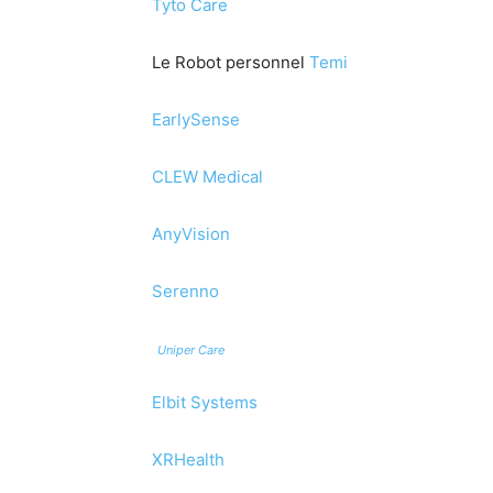
Tyto Care
Le Robot personnel
Temi
EarlySense
CLEW Medical
AnyVision
Serenno
Uniper Care
Elbit Systems
XRHealth