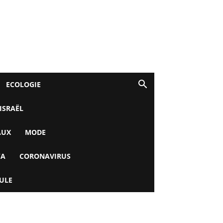
ECOLOGIE
 ISRAËL
AUX
MODE
YA
CORONAVIRUS
ULE