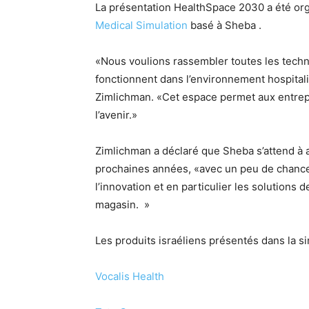
La présentation HealthSpace 2030 a été or
Medical Simulation
basé à Sheba .
«Nous voulions rassembler toutes les tech
fonctionnent dans l’environnement hospitalie
Zimlichman. «Cet espace permet aux entrepr
l’avenir.»
Zimlichman a déclaré que Sheba s’attend à 
prochaines années, «avec un peu de chance
l’innovation et en particulier les solution
magasin. »
Les produits israéliens présentés dans la si
Vocalis Health