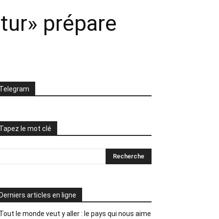
utur» prépare
Telegram
Tapez le mot clé
Derniers articles en ligne
Tout le monde veut y aller : le pays qui nous aime