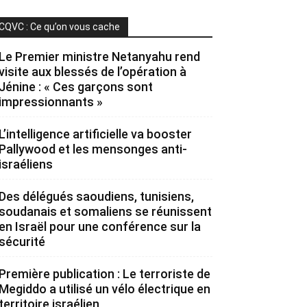
CQVC : Ce qu’on vous cache
Le Premier ministre Netanyahu rend
visite aux blessés de l’opération à
Jénine : « Ces garçons sont
impressionnants »
L’intelligence artificielle va booster
Pallywood et les mensonges anti-
israéliens
Des délégués saoudiens, tunisiens,
soudanais et somaliens se réunissent
en Israël pour une conférence sur la
sécurité
Première publication : Le terroriste de
Megiddo a utilisé un vélo électrique en
territoire israélien