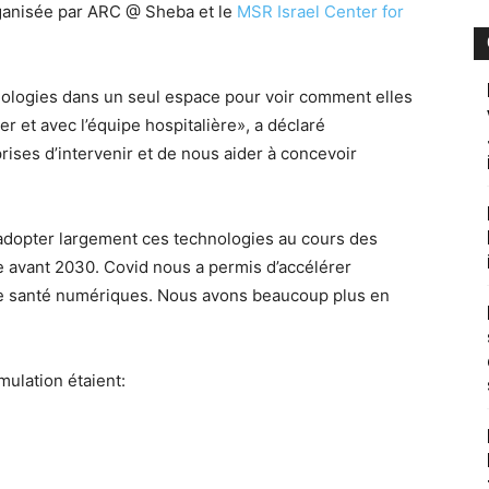
ganisée par ARC @ Sheba et le
MSR Israel Center for
nologies dans un seul espace pour voir comment elles
r et avec l’équipe hospitalière», a déclaré
ises d’intervenir et de nous aider à concevoir
adopter largement ces technologies au cours des
 avant 2030. Covid nous a permis d’accélérer
s de santé numériques. Nous avons beaucoup plus en
mulation étaient: