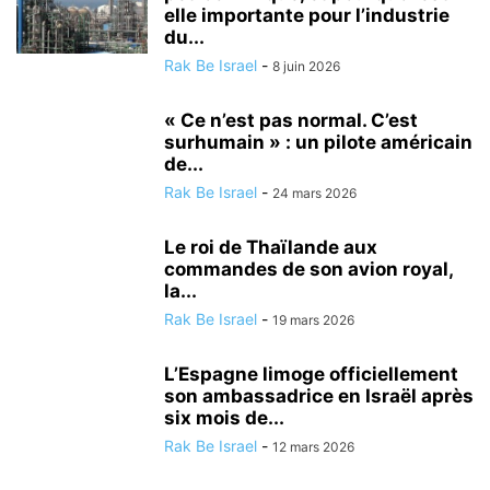
elle importante pour l’industrie
du...
Rak Be Israel
-
8 juin 2026
« Ce n’est pas normal. C’est
surhumain » : un pilote américain
de...
Rak Be Israel
-
24 mars 2026
Le roi de Thaïlande aux
commandes de son avion royal,
la...
Rak Be Israel
-
19 mars 2026
L’Espagne limoge officiellement
son ambassadrice en Israël après
six mois de...
Rak Be Israel
-
12 mars 2026