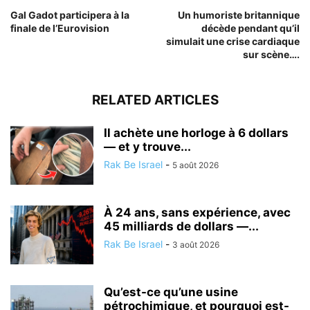
Gal Gadot participera à la
Un humoriste britannique
finale de l’Eurovision
décède pendant qu’il
simulait une crise cardiaque
sur scène….
RELATED ARTICLES
Il achète une horloge à 6 dollars
— et y trouve...
Rak Be Israel
-
5 août 2026
À 24 ans, sans expérience, avec
45 milliards de dollars —...
Rak Be Israel
-
3 août 2026
Qu’est-ce qu’une usine
pétrochimique, et pourquoi est-