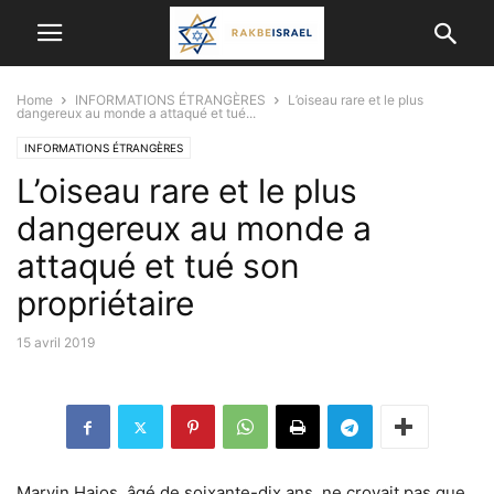
Home
INFORMATIONS ÉTRANGÈRES
L’oiseau rare et le plus
dangereux au monde a attaqué et tué...
INFORMATIONS ÉTRANGÈRES
L’oiseau rare et le plus
dangereux au monde a
attaqué et tué son
propriétaire
15 avril 2019
Marvin Hajos, âgé de soixante-dix ans, ne croyait pas que