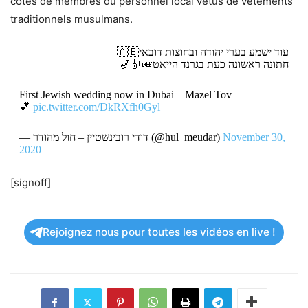
côtés de membres du personnel local vêtus de vêtements
traditionnels musulmans.
עוד ישמע בערי יהודה ובחוצות דובאי🇦🇪
חתונה ראשונה כעת בגרנד הייאט🎺🎻🎷
First Jewish wedding now in Dubai – Mazel Tov
💕
pic.twitter.com/DkRXfh0Gyl
— דודי רובינשטיין – חול מהודר (@hul_meudar)
November 30,
2020
[signoff]
Rejoignez nous pour toutes les vidéos en live !