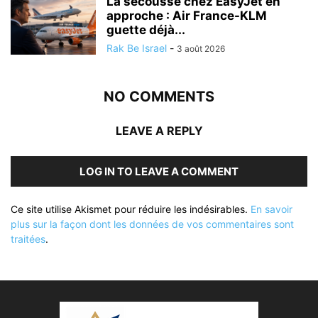
La secousse chez EasyJet en
approche : Air France-KLM
guette déjà...
Rak Be Israel
-
3 août 2026
NO COMMENTS
LEAVE A REPLY
LOG IN TO LEAVE A COMMENT
Ce site utilise Akismet pour réduire les indésirables.
En savoir
plus sur la façon dont les données de vos commentaires sont
traitées
.