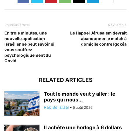
Previous article
Next article
En trois minutes, une
Le Hapoel Jérusalem devrait
nouvelle application
abandonner le match à
israélienne peut savoir si
domicile contre Igokéa
vous souffrez
psychologiquement du
Covid
RELATED ARTICLES
Tout le monde veut y aller : le
pays qui nous...
Rak Be Israel
-
5 août 2026
Il achète une horloge à 6 dollars