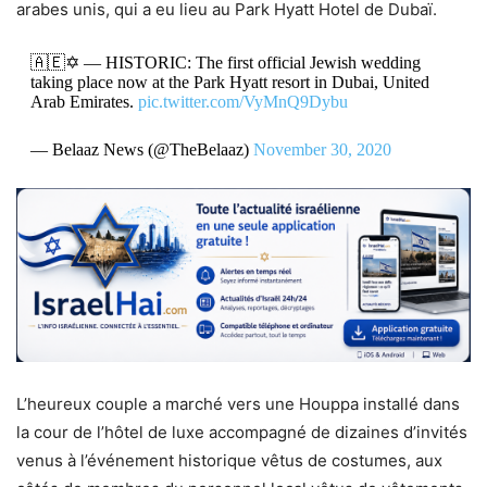
arabes unis, qui a eu lieu au Park Hyatt Hotel de Dubaï.
🇦🇪✡️ — HISTORIC: The first official Jewish wedding
taking place now at the Park Hyatt resort in Dubai, United
Arab Emirates.
pic.twitter.com/VyMnQ9Dybu
— Belaaz News (@TheBelaaz)
November 30, 2020
L’heureux couple a marché vers une Houppa installé dans
la cour de l’hôtel de luxe accompagné de dizaines d’invités
venus à l’événement historique vêtus de costumes, aux