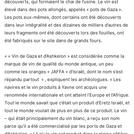
découverts, qui formaient le chai de l’usine. Le vin est
élevé dans des pots allongés, appelés « pots de Gaza ».
Les pots eux-mêmes, dont certains ont été découverts
dans leur intégralité et des dizaines de milliers d’autres de
leurs fragments ont été découverts lors des fouilles, ont
été fabriqués sur le site dans de grands fours.
« « Vin de Gaza et d’Ashkelon » est considérée comme la
marque de vin de qualité du monde antique, un peu
comme les oranges « JAFFA » d’Israël, dont le nom s’est
répandu partout » , expliquent les archéologues. « Les
navires et le vin produits à Yavne ont acquis une
renommée internationale et ont atteint l’Europe et l’Afrique.
Tout le monde savait que c’était un produit d’Eretz Israël, et
tout le monde voulait de plus en plus de ce produit. Le vin
– qui était principalement du vin blanc, a reçu son nom
parce qu’il a été commercialisé par les ports de Gaza et
d’Ashkelon. « Là où le vin est produit dans la plaine côtière