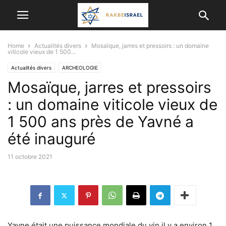
Home
Actualités divers
Mosaïque, jarres et pressoirs : un domaine
viticole vieux de 1 500...
Actualités divers
ARCHEOLOGIE
Mosaïque, jarres et pressoirs
: un domaine viticole vieux de
1 500 ans près de Yavné a
été inauguré
11 octobre 2021
Yavne était une puissance mondiale du vin il y a environ 1