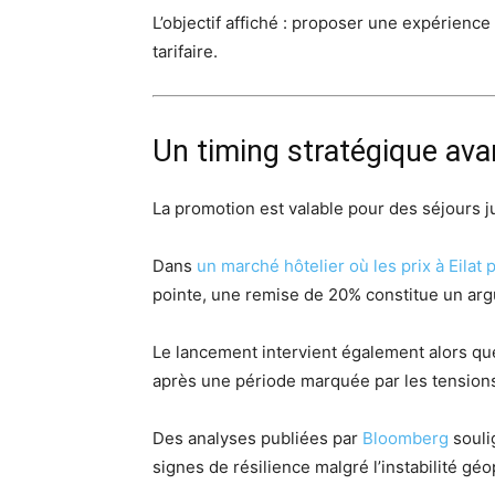
L’objectif affiché : proposer une expérience 
tarifaire.
Un timing stratégique ava
La promotion est valable pour des séjours 
Dans
un marché hôtelier où les prix à Eila
pointe, une remise de 20% constitue un ar
Le lancement intervient également alors que
après une période marquée par les tensions
Des analyses publiées par
Bloomberg
souli
signes de résilience malgré l’instabilité géo