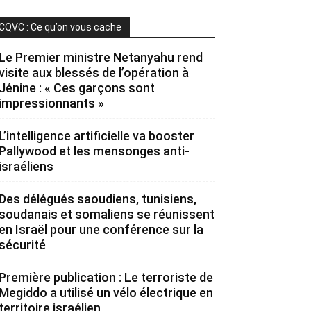
CQVC : Ce qu’on vous cache
Le Premier ministre Netanyahu rend
visite aux blessés de l’opération à
Jénine : « Ces garçons sont
impressionnants »
L’intelligence artificielle va booster
Pallywood et les mensonges anti-
israéliens
Des délégués saoudiens, tunisiens,
soudanais et somaliens se réunissent
en Israël pour une conférence sur la
sécurité
Première publication : Le terroriste de
Megiddo a utilisé un vélo électrique en
territoire israélien