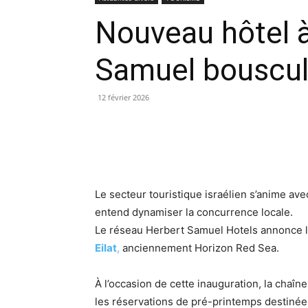
Nouveau hôtel à 
Samuel bouscul
12 février 2026
Le secteur touristique israélien s’anime ave
entend dynamiser la concurrence locale.
Le réseau Herbert Samuel Hotels annonce l’a
Eilat
,
anciennement Horizon Red Sea.
À l’occasion de cette inauguration, la chaî
les réservations de pré-printemps destinée