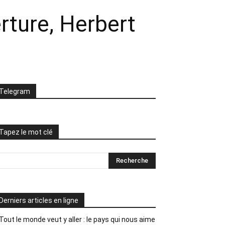
erture, Herbert
Telegram
Tapez le mot clé
Derniers articles en ligne
Tout le monde veut y aller : le pays qui nous aime