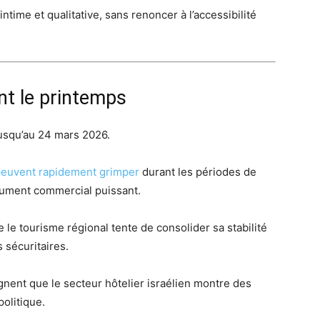
intime et qualitative, sans renoncer à l’accessibilité
nt le printemps
jusqu’au 24 mars 2026.
t peuvent rapidement grimper
durant les périodes de
gument commercial puissant.
 le tourisme régional tente de consolider sa stabilité
 sécuritaires.
gnent que le secteur hôtelier israélien montre des
politique.