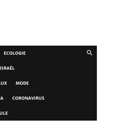
ECOLOGIE
 ISRAËL
AUX
MODE
YA
CORONAVIRUS
ULE