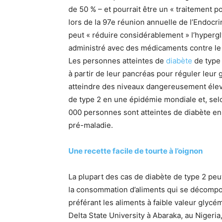
de 50 % – et pourrait être un « traitement p
lors de la 97e réunion annuelle de l’Endocri
peut « réduire considérablement » l’hypergly
administré avec des médicaments contre le d
Les personnes atteintes de
diabète
de type 
à partir de leur pancréas pour réguler leur 
atteindre des niveaux dangereusement élev
de type 2 en une épidémie mondiale et, se
000 personnes sont atteintes de diabète en
pré-maladie.
Une recette facile de tourte à l’oignon
La plupart des cas de diabète de type 2 peu
la consommation d’aliments qui se décompo
préférant les aliments à faible valeur glycém
Delta State University à Abaraka, au Nigeria