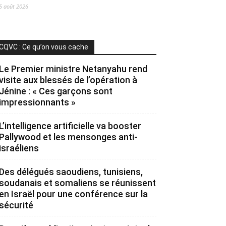
5 août 2026
CQVC : Ce qu’on vous cache
Le Premier ministre Netanyahu rend
visite aux blessés de l’opération à
Jénine : « Ces garçons sont
impressionnants »
L’intelligence artificielle va booster
Pallywood et les mensonges anti-
israéliens
Des délégués saoudiens, tunisiens,
soudanais et somaliens se réunissent
en Israël pour une conférence sur la
sécurité