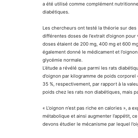
a été utilisé comme complément nutritionnel. 
diabétiques.
Les chercheurs ont testé la théorie sur des 
différentes doses de l’extrait d’oignon pour
doses étaient de 200 mg, 400 mg et 600 mg 
également donné le médicament et l’oignon 
glycémie normale.
L’étude a révélé que parmi les rats diabétiq
d’oignon par kilogramme de poids corporel 
35 %, respectivement, par rapport à la valeur
poids chez les rats non diabétiques, mais pa
« L’oignon n’est pas riche en calories », a e
métabolique et ainsi augmenter l’appétit, 
devons étudier le mécanisme par lequel l’oi