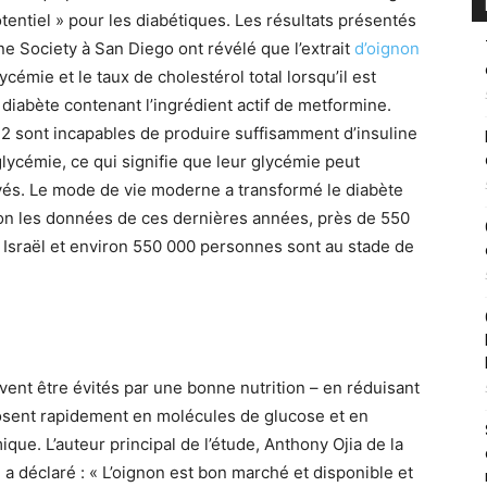
otentiel » pour les diabétiques. Les résultats présentés
ne Society à San Diego ont révélé que l’extrait
d’oignon
cémie et le taux de cholestérol total lorsqu’il est
iabète contenant l’ingrédient actif de metformine.
2 sont incapables de produire suffisamment d’insuline
glycémie, ce qui signifie que leur glycémie peut
és. Le mode de vie moderne a transformé le diabète
lon les données de ces dernières années, près de 550
 Israël et environ 550 000 personnes sont au stade de
vent être évités par une bonne nutrition – en réduisant
sent rapidement en molécules de glucose et en
ique. L’auteur principal de l’étude, Anthony Ojia de la
, a déclaré : « L’oignon est bon marché et disponible et