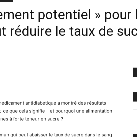
ement potentiel » pour 
t réduire le taux de su
 médicament antidiabétique a montré des résultats
ce que cela signifie – et pourquoi une alimentation
nnes à forte teneur en sucre ?
mun qui peut abaisser le taux de sucre dans le sang