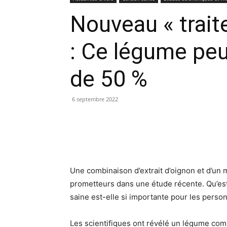
Nouveau « trait
: Ce légume peu
de 50 %
6 septembre 2022
Une combinaison d’extrait d’oignon et d’un
prometteurs dans une étude récente. Qu’est-
saine est-elle si importante pour les perso
Les scientifiques ont révélé un légume com