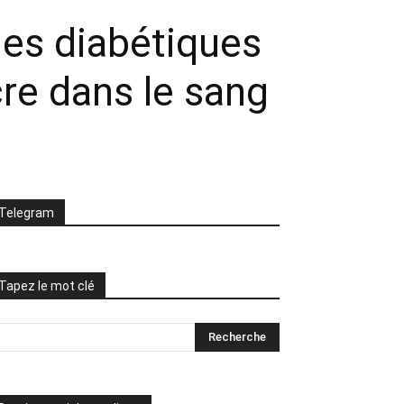
les diabétiques
cre dans le sang
Telegram
Tapez le mot clé