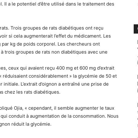
Il a le potentiel d’être utilisé dans le traitement des
rats. Trois groupes de rats diabétiques ont reçu
 voir si cela augmenterait l’effet du médicament. Les
par kg de poids corporel. Les chercheurs ont
à trois groupes de rats non diabétiques avec une
ues, ceux qui avaient reçu 400 mg et 600 mg d’extrait
« réduisaient considérablement » la glycémie de 50 et
 initiale. L’extrait d’oignon a entraîné une prise de
s chez les rats diabétiques.
xpliqué Ojia, « cependant, il semble augmenter le taux
ce qui conduit à augmentation de la consommation. Nous
gnon réduit la glycémie.