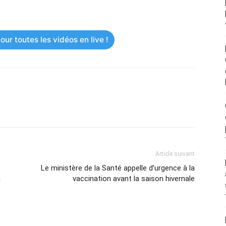
ur toutes les vidéos en live !
Article suivant
Le ministère de la Santé appelle d’urgence à la
u
vaccination avant la saison hivernale