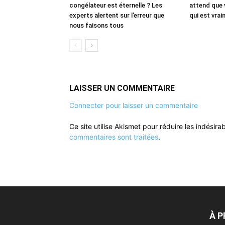
congélateur est éternelle ? Les
attend que 
experts alertent sur l’erreur que
qui est vrai
nous faisons tous
LAISSER UN COMMENTAIRE
Connecter pour laisser un commentaire
Ce site utilise Akismet pour réduire les indésira
commentaires sont traitées
.
À 