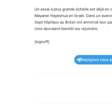
Un essai à plus grande échelle est déjà en 
Mayanei Hayeshua en Israël. Dans un avenir
Sept hôpitaux au Brésil ont annoncé leur par
Unis devraient bientôt les rejoindre.
[signoff]
Rejoignez nous po