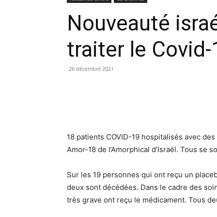
Nouveauté isra
traiter le Covid-
26 décembre 2021
18 patients COVID-19 hospitalisés avec de
Amor-18 de l’Amorphical d’Israël. Tous se so
Sur les 19 personnes qui ont reçu un placebo
deux sont décédées. Dans le cadre des soin
très grave ont reçu le médicament. Tous deux