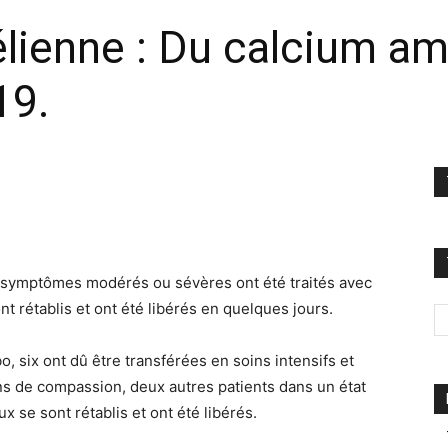
élienne : Du calcium a
19.
s symptômes modérés ou sévères ont été traités avec
nt rétablis et ont été libérés en quelques jours.
, six ont dû être transférées en soins intensifs et
s de compassion, deux autres patients dans un état
 se sont rétablis et ont été libérés.