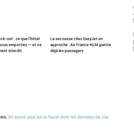
ck-out : ce que l’hôtel
La secousse chez EasyJet en
vous emportiez — et ce
approche : Air France-KLM guette
ment interdit
déjà les passagers
bles.
En savoir plus sur la façon dont les données de vos