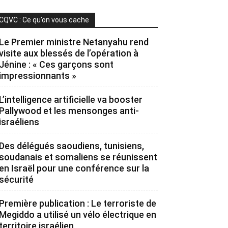
CQVC : Ce qu’on vous cache
Le Premier ministre Netanyahu rend
visite aux blessés de l’opération à
Jénine : « Ces garçons sont
impressionnants »
L’intelligence artificielle va booster
Pallywood et les mensonges anti-
israéliens
Des délégués saoudiens, tunisiens,
soudanais et somaliens se réunissent
en Israël pour une conférence sur la
sécurité
Première publication : Le terroriste de
Megiddo a utilisé un vélo électrique en
territoire israélien