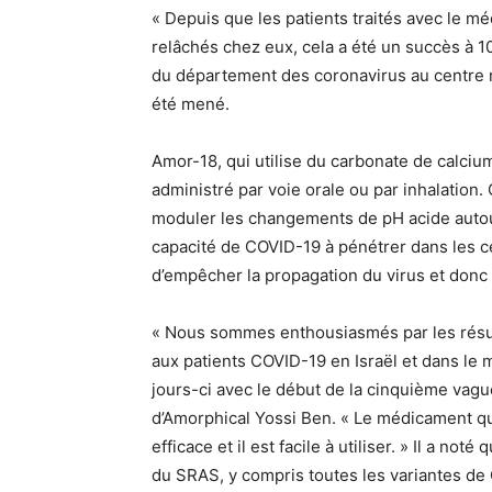
« Depuis que les patients traités avec le mé
relâchés chez eux, cela a été un succès à 1
du département des coronavirus au centre mé
été mené.
Amor-18, qui utilise du carbonate de calci
administré par voie orale ou par inhalation.
moduler les changements de pH acide autou
capacité de COVID-19 à pénétrer dans les c
d’empêcher la propagation du virus et donc l
« Nous sommes enthousiasmés par les résulta
aux patients COVID-19 en Israël et dans le
jours-ci avec le début de la cinquième vagu
d’Amorphical Yossi Ben. « Le médicament qu
efficace et il est facile à utiliser. » Il a no
du SRAS, y compris toutes les variantes de