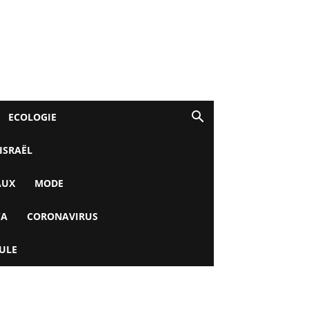
ECOLOGIE
 ISRAËL
AUX
MODE
YA
CORONAVIRUS
ULE