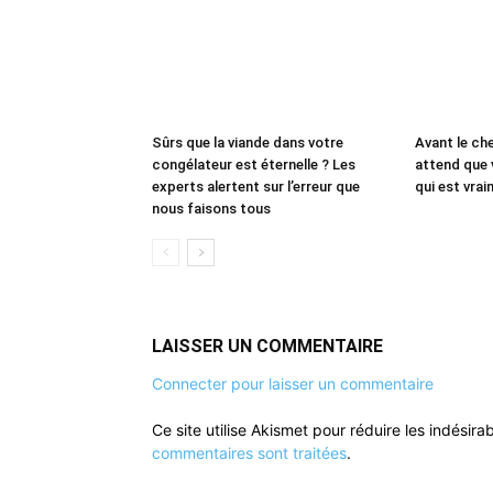
Sûrs que la viande dans votre
Avant le che
congélateur est éternelle ? Les
attend que 
experts alertent sur l’erreur que
qui est vrai
nous faisons tous
LAISSER UN COMMENTAIRE
Connecter pour laisser un commentaire
Ce site utilise Akismet pour réduire les indésira
commentaires sont traitées
.