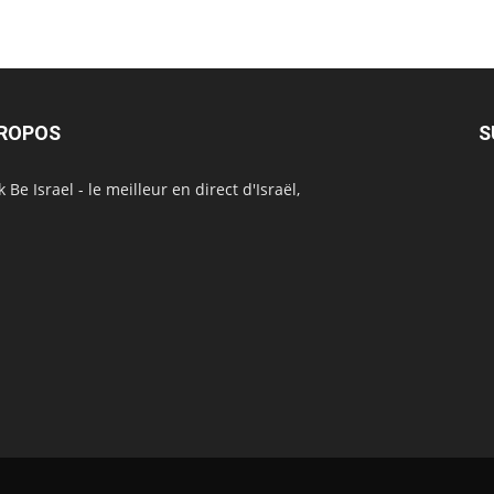
PROPOS
S
 Be Israel - le meilleur en direct d'Israël,