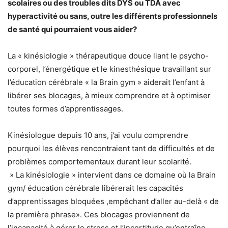
scolaires ou des troubles dits DYS ou TDA avec
hyperactivité ou sans, outre les différents professionnels
de santé qui pourraient vous aider?
La « kinésiologie » thérapeutique douce liant le psycho-
corporel, l’énergétique et le kinesthésique travaillant sur
l’éducation cérébrale « la Brain gym » aiderait l’enfant à
libérer ses blocages, à mieux comprendre et à optimiser
toutes formes d’apprentissages.
Kinésiologue depuis 10 ans, j’ai voulu comprendre
pourquoi les élèves rencontraient tant de difficultés et de
problèmes comportementaux durant leur scolarité.
» La kinésiologie » intervient dans ce domaine où la Brain
gym/ éducation cérébrale libérerait les capacités
d’apprentissages bloquées ,empêchant d’aller au-delà « de
la première phrase». Ces blocages proviennent de
l’incapacité à gérer le stress et l’incertitude qu’entraîne