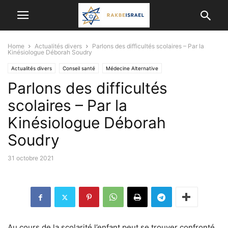
Home
Actualités divers
Parlons des difficultés scolaires – Par la
Kinésiologue Déborah Soudry
Actualités divers
Conseil santé
Médecine Alternative
Parlons des difficultés
scolaires – Par la
Kinésiologue Déborah
Soudry
31 octobre 2021
Au cours de la scolarité l’enfant peut se trouver confronté