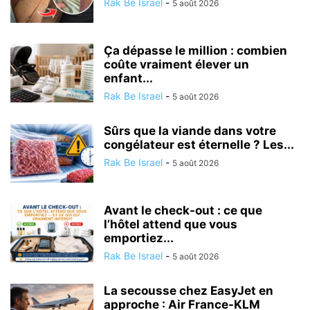
Rak Be Israel
-
5 août 2026
Ça dépasse le million : combien
coûte vraiment élever un
enfant...
Rak Be Israel
-
5 août 2026
Sûrs que la viande dans votre
congélateur est éternelle ? Les...
Rak Be Israel
-
5 août 2026
Avant le check-out : ce que
l’hôtel attend que vous
emportiez...
Rak Be Israel
-
5 août 2026
La secousse chez EasyJet en
approche : Air France-KLM