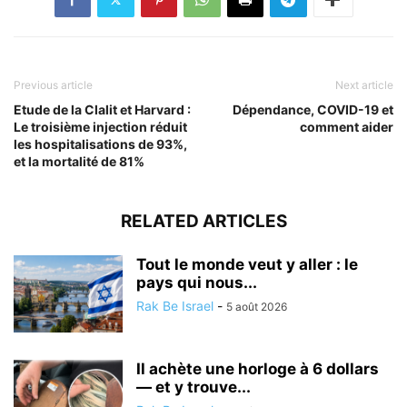
Previous article
Next article
Etude de la Clalit et Harvard :
Dépendance, COVID-19 et
Le troisième injection réduit
comment aider
les hospitalisations de 93%,
et la mortalité de 81%
RELATED ARTICLES
Tout le monde veut y aller : le
pays qui nous...
Rak Be Israel
-
5 août 2026
Il achète une horloge à 6 dollars
— et y trouve...